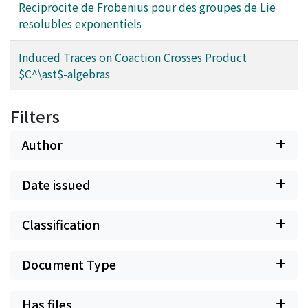
Reciprocite de Frobenius pour des groupes de Lie
resolubles exponentiels
Induced Traces on Coaction Crosses Product
$C^\ast$-algebras
Filters
Author
Date issued
Classification
Document Type
Has files