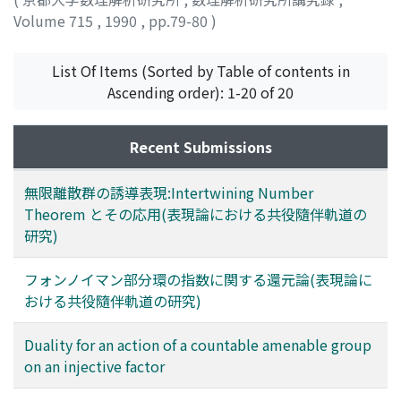
Volume 715
,
1990
,
pp.79-80
)
KAJIWARA, TSUYOSHI
List Of Items (Sorted by Table of contents in
Ascending order): 1-20 of 20
Recent Submissions
無限離散群の誘導表現:Intertwining Number
Theorem とその応用(表現論における共役隨伴軌道の
研究)
フォンノイマン部分環の指数に関する還元論(表現論に
おける共役隨伴軌道の研究)
Duality for an action of a countable amenable group
on an injective factor