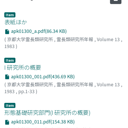
Item
表紙ほか
apk01300_a.pdf(86.34 KB)
(
京都大学霊長類研究所
,
霊長類研究所年報
,
Volume 13
,
1983
)
Item
I 研究所の概要
apk01300_001.pdf(436.69 KB)
(
京都大学霊長類研究所
,
霊長類研究所年報
,
Volume 13
,
1983
,
pp.1-33
)
Item
形態基礎研究部門(I 研究所の概要)
apk01300_011.pdf(154.38 KB)