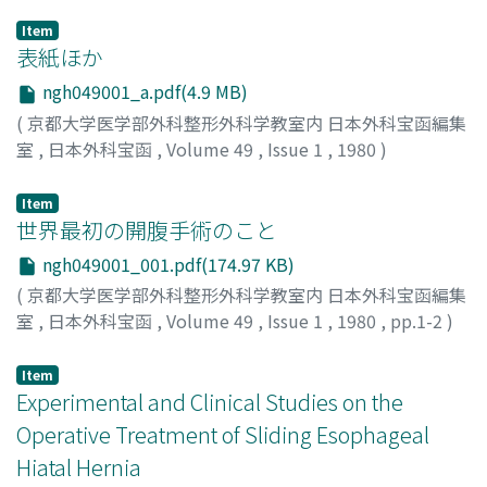
Item
表紙ほか
ngh049001_a.pdf(4.9 MB)
(
京都大学医学部外科整形外科学教室内 日本外科宝函編集
室
,
日本外科宝函
,
Volume 49
,
Issue 1
,
1980
)
Item
世界最初の開腹手術のこと
ngh049001_001.pdf(174.97 KB)
(
京都大学医学部外科整形外科学教室内 日本外科宝函編集
室
,
日本外科宝函
,
Volume 49
,
Issue 1
,
1980
,
pp.1-2
)
杉谷, 章
;
SUGITANI, AKIRA
Item
Experimental and Clinical Studies on the
Operative Treatment of Sliding Esophageal
Hiatal Hernia