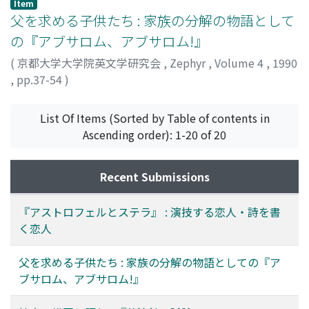
Item
父を求める子供たち : 家族の分解の物語として
の『アブサロム、アブサロム!』
(
京都大学大学院英文学研究会
,
Zephyr
,
Volume 4
,
1990
,
pp.37-54
)
金沢, 哲
;
Kanazawa, Satoshi
;
カナザワ, サトシ
List Of Items (Sorted by Table of contents in
Ascending order): 1-20 of 20
Recent Submissions
『アストロフェルとステラ』 : 演技する恋人・詩を書
く恋人
父を求める子供たち : 家族の分解の物語としての『ア
ブサロム、アブサロム!』