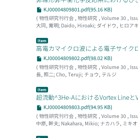
KJ00004809801.pdf(95.16 KB)
(
物性研究刊行会
,
物性研究
,
Volume 30
,
Iss
大同, 寛明
;
Daido, Hiroaki
;
ダイドウ, ヒロア
Item
高電カマイクロ波による電子サイクロト
KJ00004809802.pdf(98.02 KB)
(
物性研究刊行会
,
物性研究
,
Volume 30
,
Iss
長, 照二
;
Cho, Teruji
;
チョウ, テルジ
Item
超流動^3He-AにおけるVortex Lineと
KJ00004809803.pdf(94.95 KB)
(
物性研究刊行会
,
物性研究
,
Volume 30
,
Iss
中原, 幹夫
;
Nakahara, Mikio
;
ナカハラ, ミキオ