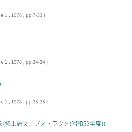
ue 1
,
1978
,
pp.7-33
)
ue 1
,
1978
,
pp.34-34
)
)
ue 1
,
1978
,
pp.35-35
)
(修士論文アブストラクト(昭和52年度))