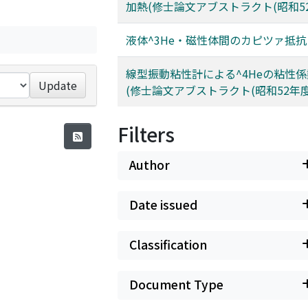
加熱(修士論文アブストラクト(昭和52
液体^3He・磁性体間のカピツァ抵抗
線型振動粘性計による^4Heの粘性
Update
(修士論文アブストラクト(昭和52年度
Filters
Author
Date issued
Classification
Document Type