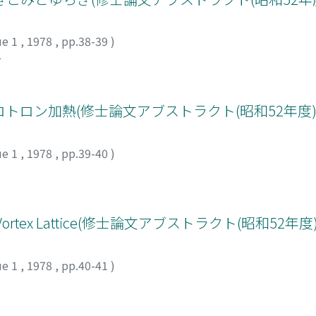
ue 1
,
1978
,
pp.38-39
)
キ
ロン加熱(修士論文アブストラクト(昭和52年度)
ue 1
,
1978
,
pp.39-40
)
Vortex Lattice(修士論文アブストラクト(昭和52年度)
ue 1
,
1978
,
pp.40-41
)