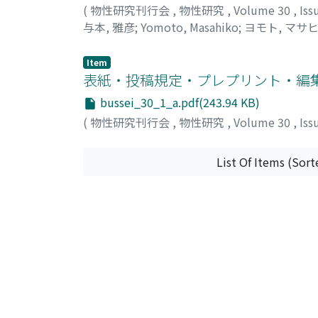
(
物性研究刊行会
,
物性研究
,
Volume 30
,
Iss
与本, 雅彦
;
Yomoto, Masahiko
;
ヨモト, マサ
Item
表紙・投稿規定・プレプリント・編
bussei_30_1_a.pdf(243.94 KB)
(
物性研究刊行会
,
物性研究
,
Volume 30
,
Iss
List Of Items (Sort