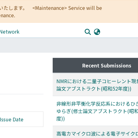
<Maintenance> Service will be
enance.
 Network
Recent Submissions
NMRにおける二量子コヒーレント現
論文アブストラクト(昭和52年度))
非線形非平衡化学反応系におけるひ
ゆらぎ(修士論文アブストラクト(昭和
度))
Issue Date
高電カマイクロ波による電子サイク