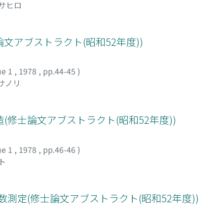
マサヒロ
士論文アブストラクト(昭和52年度))
ue 1
,
1978
,
pp.44-45
)
マサノリ
修士論文アブストラクト(昭和52年度))
ue 1
,
1978
,
pp.46-46
)
ト
数測定(修士論文アブストラクト(昭和52年度))