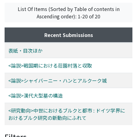
List Of Items (Sorted by Table of contents in
Ascending order): 1-20 of 20
Recent Submissions
表紙・目次ほか
<論説>戦国期における荘園村落と収取
<論説>シャイバーニー・ハンとアルクーク城
<論説>漢代大型墓の構造
<研究動向>中世におけるブルクと都市 : ドイツ学界に
おけるブルク研究の新動向にふれて
Filters