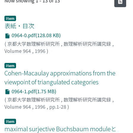
Now showing
1 - 13 of 13
Item
表紙・目次
0964-0.pdf(128.08 KB)
(
京都大学数理解析研究所
,
数理解析研究所講究録
,
Volume 964
,
1996
)
Item
Cohen-Macaulay approximations from the
viewpoint of triangulated categories
0964-1.pdf(1.75 MB)
(
京都大学数理解析研究所
,
数理解析研究所講究録
,
Volume 964
,
1996
,
pp.1-28
)
Kato, Kiriko
Item
maximal surjective Buchsbaum moduleと