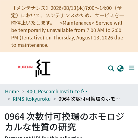
【メンテナンス】2026/08/13(木)7:00～14:00（予
定）において、メンテナンスのため、サービスを一
時停止いたします。 <Maintenance> Service will
be temporarily unavailable from 7:00 AM to 2:00
PM (tentative) on Thursday, August 13, 2026 due
to maintenance.
Home
400_Research Institute for Mathematical Sciences
Home
RIMS Kokyuroku
0964 次数付可換環のホモロジカルな性質の研究
Communities
0964 次数付可換環のホモロジ
Browse
カルな性質の研究
Download Ranking