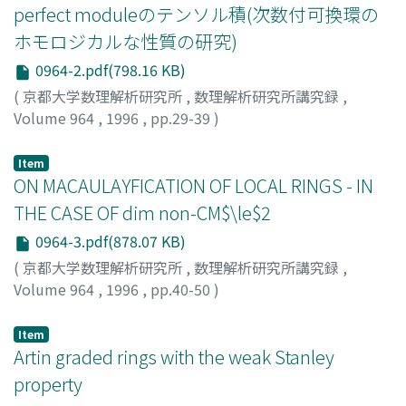
perfect moduleのテンソル積(次数付可換環の
ホモロジカルな性質の研究)
0964-2.pdf(798.16 KB)
(
京都大学数理解析研究所
,
数理解析研究所講究録
,
Volume 964
,
1996
,
pp.29-39
)
吉田, 健一
;
Yoshida, Ken-ichi
;
ヨシダ, ケンイチ
Item
ON MACAULAYFICATION OF LOCAL RINGS - IN
THE CASE OF dim non-CM$\le$2
0964-3.pdf(878.07 KB)
(
京都大学数理解析研究所
,
数理解析研究所講究録
,
Volume 964
,
1996
,
pp.40-50
)
TAKESI, KAWASAKI
Item
Artin graded rings with the weak Stanley
property