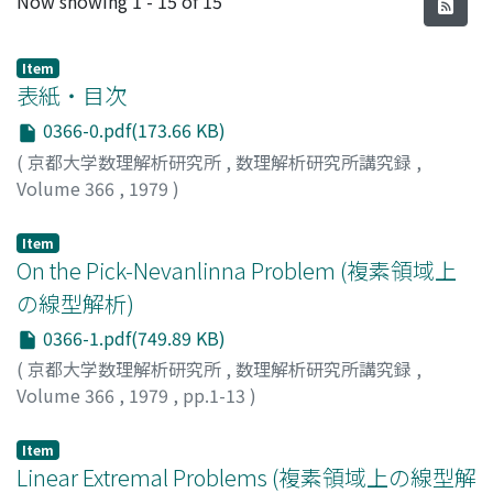
Now showing
1 - 15 of 15
Item
表紙・目次
0366-0.pdf(173.66 KB)
(
京都大学数理解析研究所
,
数理解析研究所講究録
,
Volume 366
,
1979
)
Item
On the Pick-Nevanlinna Problem (複素領域上
の線型解析)
0366-1.pdf(749.89 KB)
(
京都大学数理解析研究所
,
数理解析研究所講究録
,
Volume 366
,
1979
,
pp.1-13
)
吹田, 信之
;
SUITA, NOBUYUKI
;
スイタ, ノブユキ
Item
Linear Extremal Problems (複素領域上の線型解