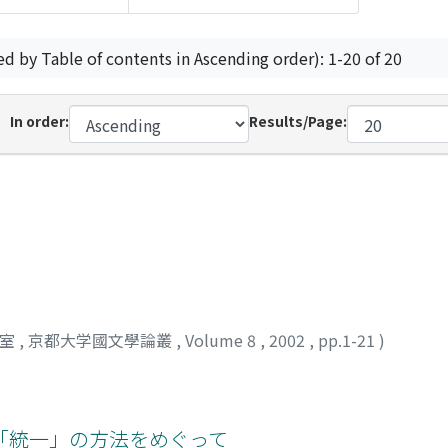
ed by Table of contents in Ascending order): 1-20 of 20
In order:
Results/Page:
究室
,
京都大学國文學論叢
,
Volume 8
,
2002
,
pp.1-21
)
「統一」の方法をめぐって