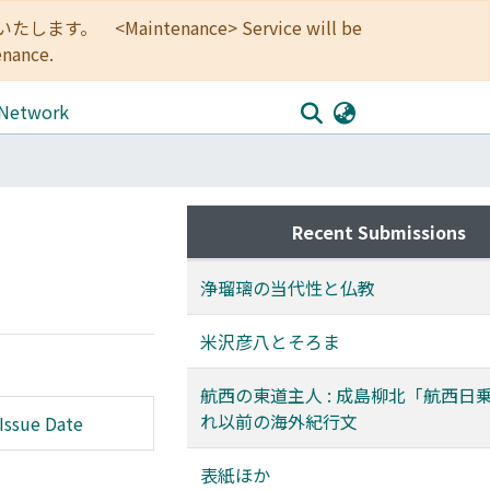
<Maintenance> Service will be
enance.
 Network
Recent Submissions
浄瑠璃の当代性と仏教
米沢彦八とそろま
航西の東道主人 : 成島柳北「航西日
れ以前の海外紀行文
Issue Date
表紙ほか