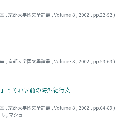
究室
,
京都大学國文學論叢
,
Volume 8
,
2002
,
pp.22-52
)
究室
,
京都大学國文學論叢
,
Volume 8
,
2002
,
pp.53-63
)
日乗」とそれ以前の海外紀行文
究室
,
京都大学國文學論叢
,
Volume 8
,
2002
,
pp.64-89
)
リ, マシュー