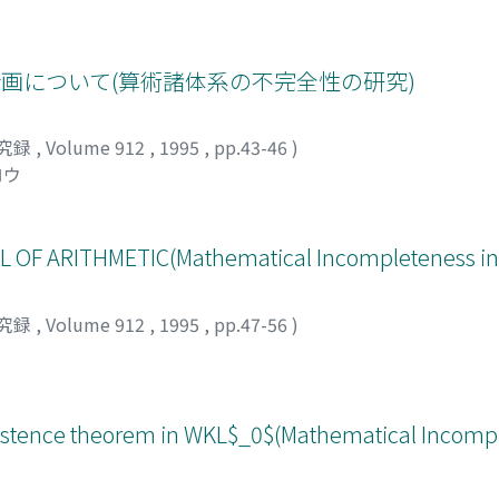
計画について(算術諸体系の不完全性の研究)
究録
,
Volume 912
,
1995
,
pp.43-46
)
ロウ
F ARITHMETIC(Mathematical Incompleteness in 
究録
,
Volume 912
,
1995
,
pp.47-56
)
xistence theorem in WKL$_0$(Mathematical Incomp