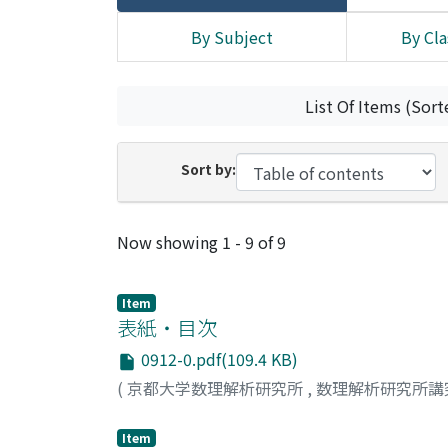
By Subject
By Cla
List Of Items (Sort
Sort by:
Recent Submissions
Now showing
1 - 9 of 9
Item
表紙・目次
0912-0.pdf(109.4 KB)
(
京都大学数理解析研究所
,
数理解析研究所講
Item