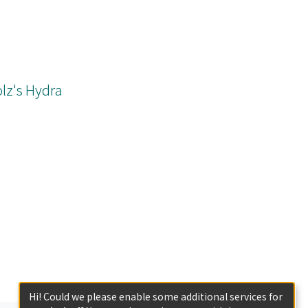
lz's Hydra
Hi! Could we please enable some additional services for