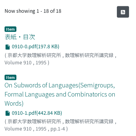
Recent Submissions
Now showing
1 - 18 of 18
Item
表紙・目次
0910-0.pdf(197.8 KB)
(
京都大学数理解析研究所
,
数理解析研究所講究録
,
Volume 910
,
1995
)
Item
On Subwords of Languages(Semigroups,
Formal Languages and Combinatorics on
Words)
0910-1.pdf(442.84 KB)
(
京都大学数理解析研究所
,
数理解析研究所講究録
,
Volume 910
,
1995
,
pp.1-4
)
DOMOSI, Pal
;
ITO, Masami