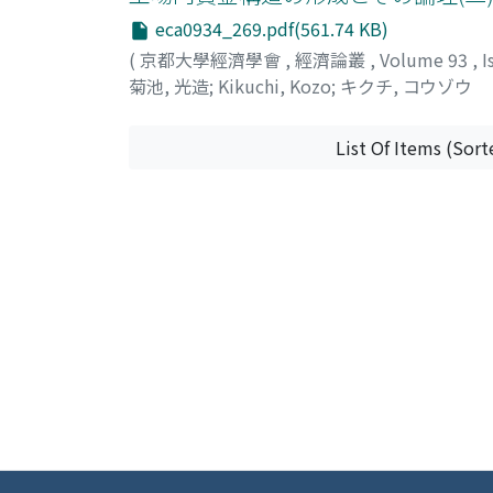
eca0934_269.pdf(561.74 KB)
(
京都大學經濟學會
,
經濟論叢
,
Volume 93
,
I
菊池, 光造
;
Kikuchi, Kozo
;
キクチ, コウゾウ
List Of Items (Sort