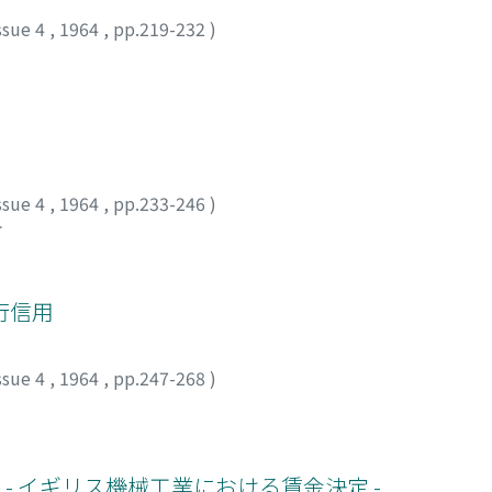
ssue 4
,
1964
,
pp.219-232
)
ssue 4
,
1964
,
pp.233-246
)
オ
行信用
ssue 4
,
1964
,
pp.247-268
)
- イギリス機械工業における賃金決定 -