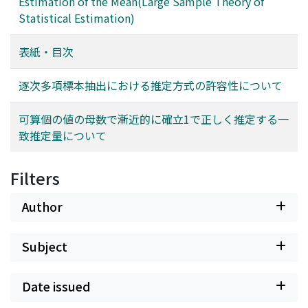
Estimation of the Mean(Large Sample Theory of
Statistical Estimation)
表紙・目次
逐次多項標本抽出における推定方式の許容性について
可算個の値の母数で漸近的に確立1で正しく推定する一
致推定量について
Filters
Author
Subject
Date issued