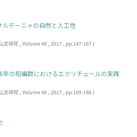
サルデーニャの自然と人工性
仏文研究
,
Volume 48
,
2017
,
pp.147-167
)
946年の短編群におけるエクリチュールの実践
仏文研究
,
Volume 48
,
2017
,
pp.169-186
)
史