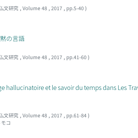
仏文研究
,
Volume 48
,
2017
,
pp.5-40
)
沈黙の言語
仏文研究
,
Volume 48
,
2017
,
pp.41-60
)
ge hallucinatoire et le savoir du temps dans Les Tra
仏文研究
,
Volume 48
,
2017
,
pp.61-84
)
トモコ