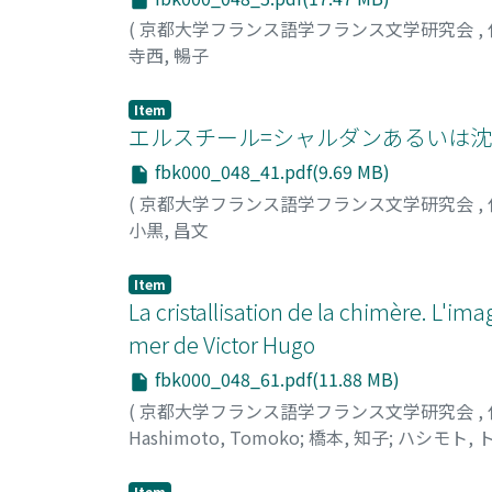
(
京都大学フランス語学フランス文学研究会
,
寺西, 暢子
Item
エルスチール=シャルダンあるいは
fbk000_048_41.pdf(9.69 MB)
(
京都大学フランス語学フランス文学研究会
,
小黒, 昌文
Item
La cristallisation de la chimère. L'ima
mer de Victor Hugo
fbk000_048_61.pdf(11.88 MB)
(
京都大学フランス語学フランス文学研究会
,
Hashimoto, Tomoko
;
橋本, 知子
;
ハシモト, 
Item