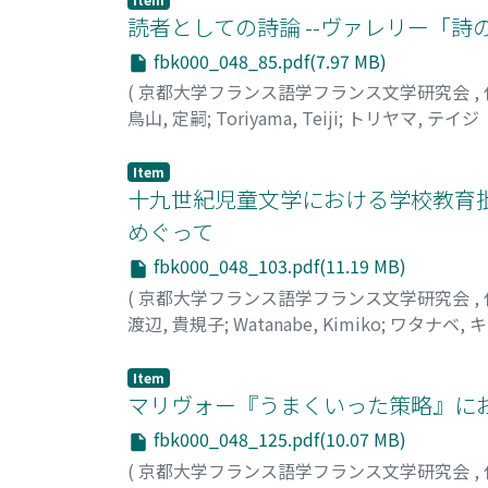
読者としての詩論 --ヴァレリー「詩
fbk000_048_85.pdf(7.97 MB)
(
京都大学フランス語学フランス文学研究会
,
鳥山, 定嗣
;
Toriyama, Teiji
;
トリヤマ, テイジ
Item
十九世紀児童文学における学校教育批
めぐって
fbk000_048_103.pdf(11.19 MB)
(
京都大学フランス語学フランス文学研究会
,
渡辺, 貴規子
;
Watanabe, Kimiko
;
ワタナベ, 
Item
マリヴォー『うまくいった策略』にお
fbk000_048_125.pdf(10.07 MB)
(
京都大学フランス語学フランス文学研究会
,