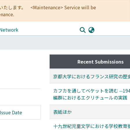
<Maintenance> Service will be
enance.
 Network
Recent Submissions
京都大学におけるフランス研究の歴
カフカを通してベケットを読む --19
編群におけるエクリチュールの実践
表紙ほか
Issue Date
十九世紀児童文学における学校教育批判