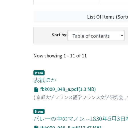
List Of Items (Sort
Sort by:
Recent Submissions
Now showing
1 - 11 of 11
Item
表紙ほか
fbk000_048_a.pdf(1.3 MB)
(
京都大学フランス語学フランス文学研究会
,
Item
バレーの中のマノン --1830年5月3
fbk000_048_5.pdf(17.47 MB)