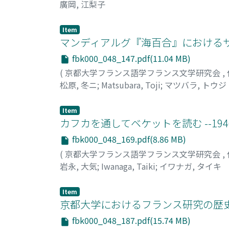
廣岡, 江梨子
Item
マンディアルグ『海百合』における
fbk000_048_147.pdf(11.04 MB)
(
京都大学フランス語学フランス文学研究会
,
松原, 冬ニ
;
Matsubara, Toji
;
マツバラ, トウジ
Item
カフカを通してベケットを読む --1
fbk000_048_169.pdf(8.86 MB)
(
京都大学フランス語学フランス文学研究会
,
岩永, 大気
;
Iwanaga, Taiki
;
イワナガ, タイキ
Item
京都大学におけるフランス研究の歴
fbk000_048_187.pdf(15.74 MB)