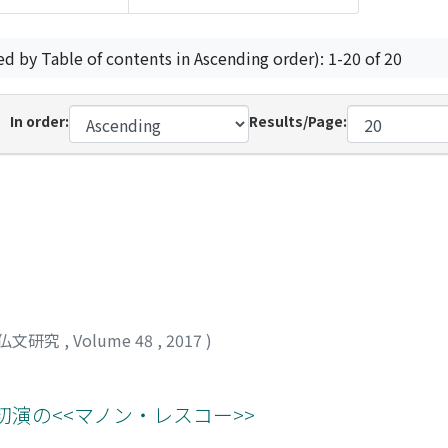
ed by Table of contents in Ascending order): 1-20 of 20
In order:
Results/Page:
仏文研究
,
Volume 48
,
2017
)
日初演の<<マノン・レスコー>>