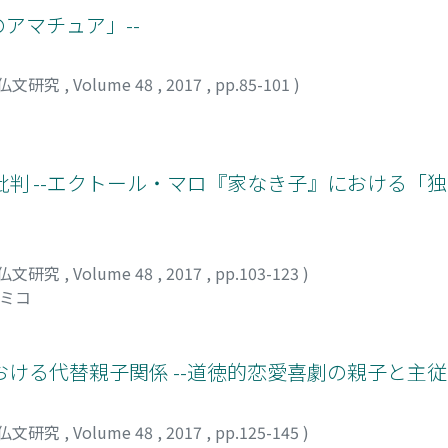
のアマチュア」--
仏文研究
,
Volume 48
,
2017
,
pp.85-101
)
判 --エクトール・マロ『家なき子』における「
仏文研究
,
Volume 48
,
2017
,
pp.103-123
)
キミコ
ける代替親子関係 --道徳的恋愛喜劇の親子と主従-
仏文研究
,
Volume 48
,
2017
,
pp.125-145
)