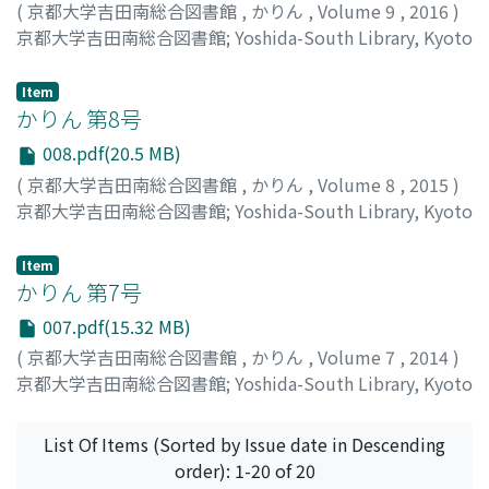
(
京都大学吉田南総合図書館
,
かりん
,
Volume 9
,
2016
)
京都大学吉田南総合図書館
;
Yoshida-South Library, Kyoto
University
Item
かりん 第8号
008.pdf(20.5 MB)
(
京都大学吉田南総合図書館
,
かりん
,
Volume 8
,
2015
)
京都大学吉田南総合図書館
;
Yoshida-South Library, Kyoto
University
Item
かりん 第7号
007.pdf(15.32 MB)
(
京都大学吉田南総合図書館
,
かりん
,
Volume 7
,
2014
)
京都大学吉田南総合図書館
;
Yoshida-South Library, Kyoto
University
List Of Items (Sorted by Issue date in Descending
order): 1-20 of 20