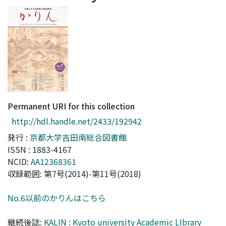
Access Statistics
Library Network
Permanent URI for this collection
http://hdl.handle.net/2433/192942
発行 :
京都大学吉田南総合図書館
ISSN : 1883-4167
NCID:
AA12368361
収録範囲: 第7号(2014)-第11号(2018)
No.6以前のかりんはこちら
継続後誌:
KALIN : Kyoto university Academic LIbrary