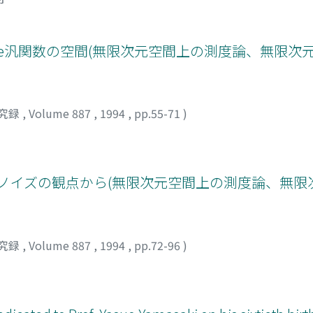
 noise汎関数の空間(無限次元空間上の測度論、無限
究録
,
Volume 887
,
1994
,
pp.55-71
)
カ
イトノイズの観点から(無限次元空間上の測度論、無
究録
,
Volume 887
,
1994
,
pp.72-96
)