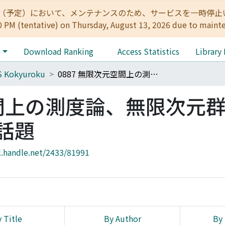
:00（予定）において、メンテナンスのため、サービスを一時停止いたします。 
0 PM (tentative) on Thursday, August 13, 2026 due to maint
e
Download Ranking
Access Statistics
Library
S Kokyuroku
0887 無限次元空間上の測度論、無限次元群の 表現および関連した話題
空間上の測度論、無限次元群
話題
l.handle.net/2433/81991
 Title
By Author
By 