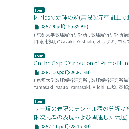
Item
Minlosの定理の逆(無限次元空間
0887-9.pdf(455.85 KB)
(
京都大学数理解析研究所
,
数理解析研究所講
岡崎, 悦明
;
Okazaki, Yoshiaki
;
オカザキ, ヨシ
Item
On the Gap Distribution of Prime Nu
0887-10.pdf(826.87 KB)
(
京都大学数理解析研究所
,
数理解析研究所講
Yamasaki, Yasuo
;
Yamasaki, Aiichi
;
山崎, 泰郎
Item
リー環の表現のテンソル積の分解か
限次元群の表現および関連した話題)
0887-11.pdf(728.15 KB)