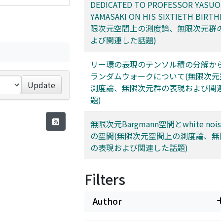
DEDICATED TO PROFESSOR YASUO
YAMASAKI ON HIS SIXTIETH BIRT
限次元空間上の測度論、無限次元群
よび関連した話題)
リー環の表現のテンソル積の分解か
ランダムウォークについて(無限次元
Update
測度論、無限次元群の表現および関
題)
無限次元Bargmann空間とwhite no
の空間(無限次元空間上の測度論、無
の表現および関連した話題)
Filters
Author