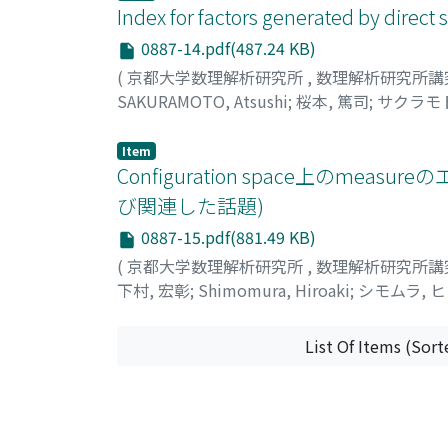
Index for factors generated by direct 
0887-14.pdf(487.24 KB)
(
京都大学数理解析研究所
,
数理解析研究所講
SAKURAMOTO, Atsushi
;
桜本, 篤司
;
サクラモト
Item
Configuration space上の
び関連した話題)
0887-15.pdf(881.49 KB)
(
京都大学数理解析研究所
,
数理解析研究所講
下村, 宏彰
;
Shimomura, Hiroaki
;
シモムラ, 
List Of Items (Sort