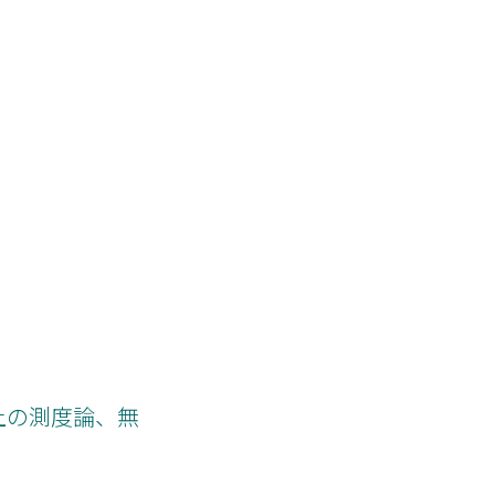
上の測度論、無