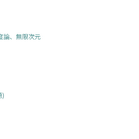
度論、無限次元
)