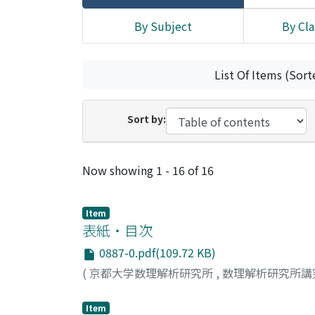
By Subject
By Cla
List Of Items (Sort
Sort by:
Recent Submissions
Now showing
1 - 16 of 16
Item
表紙・目次
0887-0.pdf(109.72 KB)
(
京都大学数理解析研究所
,
数理解析研究所講
Item