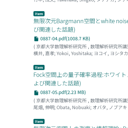
Item
無限次元Bargmann空間とwhite
び関連した話題)
0887-04.pdf(1008.7 KB)
(
京都大学数理解析研究所
,
数理解析研究所講
横井, 嘉孝
;
Yokoi, Yoshitaka
;
ヨコイ, ヨシタ
Item
Fock空間上の量子確率過程:ホワ
よび関連した話題)
0887-05.pdf(2.23 MB)
(
京都大学数理解析研究所
,
数理解析研究所講
尾畑, 伸明
;
Obata, Nobuaki
;
オバタ, ノブアキ
Item