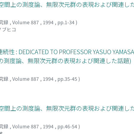
空間上の測度論、無限次元群の表現および関連した
究録
,
Volume 887
,
1994
,
pp.1-34
)
ノブヒコ
ICATED TO PROFESSOR YASUO YAMASAKI
次元空間上の測度論、無限次元群の表現および関連した話題)
究録
,
Volume 887
,
1994
,
pp.35-45
)
空間上の測度論、無限次元群の表現および関連した
究録
,
Volume 887
,
1994
,
pp.46-54
)
オ