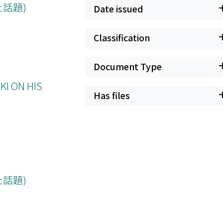
話題)
Date issued
Classification
Document Type
 ON HIS
Has files
話題)