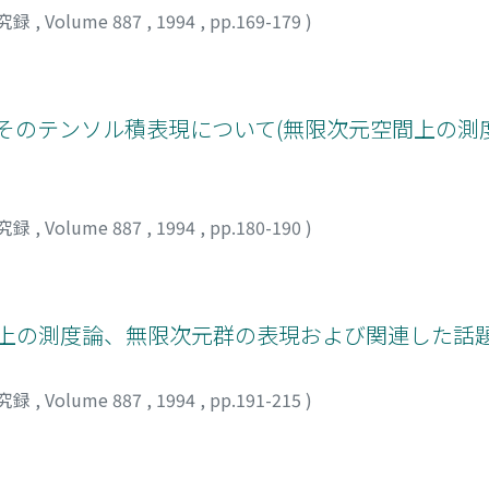
究録
,
Volume 887
,
1994
,
pp.169-179
)
とそのテンソル積表現について(無限次元空間上の測
究録
,
Volume 887
,
1994
,
pp.180-190
)
上の測度論、無限次元群の表現および関連した話題
究録
,
Volume 887
,
1994
,
pp.191-215
)