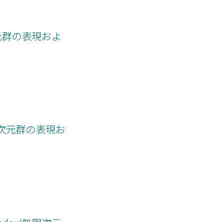
次元群の表現およ
限次元群の表現お