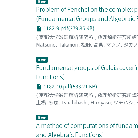
Item
Problem of Fenchel on the complex pr
(Fundamental Groups and Algebraic 
1182-9.pdf(279.85 KB)
(
京都大学数理解析研究所
,
数理解析研究所講
Matsuno, Takanori
;
松野, 高典
;
マツノ, タカ
Item
Fundamental groups of Galois coveri
Functions)
1182-10.pdf(533.21 KB)
(
京都大学数理解析研究所
,
数理解析研究所講
土橋, 宏康
;
Tsuchihashi, Hiroyasu
;
ツチハシ,
Item
A method of computations of fundam
and Algebraic Functions)