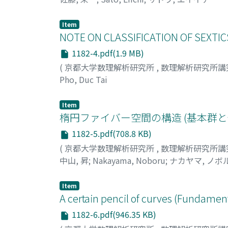
Item
NOTE ON CLASSIFICATION OF SEXTICS
1182-4.pdf(1.9 MB)
(
京都大学数理解析研究所
,
数理解析研究所講
Pho, Duc Tai
Item
楕円ファイバー空間の構造 (基本群と
1182-5.pdf(708.8 KB)
(
京都大学数理解析研究所
,
数理解析研究所講
中山, 昇
;
Nakayama, Noboru
;
ナカヤマ, ノボ
Item
A certain pencil of curves (Fundamen
1182-6.pdf(946.35 KB)