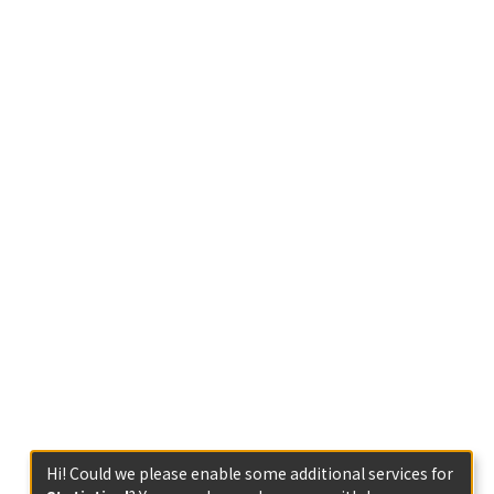
Hi! Could we please enable some additional services for