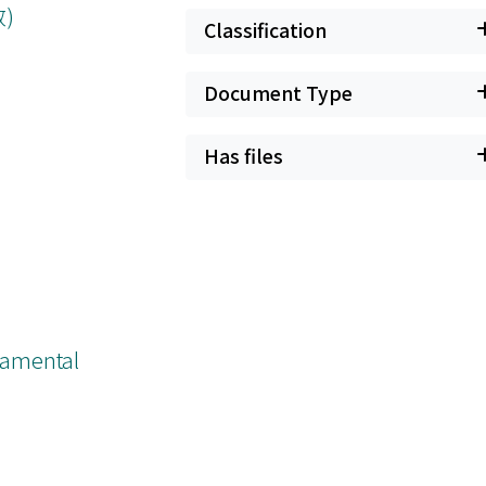
数)
Classification
Document Type
Has files
damental