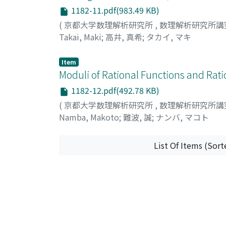
1182-11.pdf(983.49 KB)
(
京都大学数理解析研究所
,
数理解析研究所講
Takai, Maki
;
高井, 真希
;
タカイ, マキ
Item
Moduli of Rational Functions and Rat
1182-12.pdf(492.78 KB)
(
京都大学数理解析研究所
,
数理解析研究所講
Namba, Makoto
;
難波, 誠
;
ナンバ, マコト
List Of Items (Sort