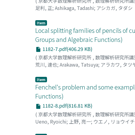
(
京都大学数理解析研究所
,
数理解析研究所講
足利, 正
;
Ashikaga, Tadashi
;
アシカガ, タダシ
Item
Local splitting families of pencils 
Groups and Algebraic Functions)
1182-7.pdf(406.29 KB)
(
京都大学数理解析研究所
,
数理解析研究所講
荒川, 達也
;
Arakawa, Tatsuya
;
アラカワ, タツ
Item
Fenchel's problem and some examples
Functions)
1182-8.pdf(816.81 KB)
(
京都大学数理解析研究所
,
数理解析研究所講
Ueno, Ryoichi
;
上野, 亮一
;
ウエノ, リョウイチ