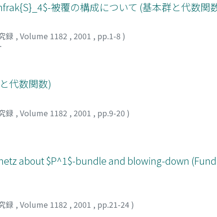
, $\mathfrak{S}_4$-被覆の構成について (基本群と代数関
究録
,
Volume 1182
,
2001
,
pp.1-8
)
オ
と代数関数)
究録
,
Volume 1182
,
2001
,
pp.9-20
)
fschetz about $P^1$-bundle and blowing-down (Fun
究録
,
Volume 1182
,
2001
,
pp.21-24
)