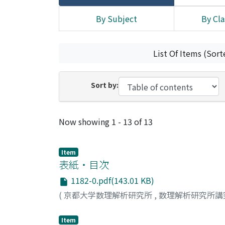
By Subject
By Cla
List Of Items (Sort
Sort by:
Recent Submissions
Now showing
1 - 13 of 13
Item
表紙・目次
1182-0.pdf(143.01 KB)
(
京都大学数理解析研究所
,
数理解析研究所講
Item