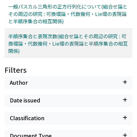
一般パスカル三角形の正方行列化について(組合せ論と
その周辺の研究 : 可換環論・代数幾何・Lie環の表現論
と半順序集合の相互関係)
半順序集合と表現次数(組合せ論とその周辺の研究 : 可
換環論・代数幾何・Lie環の表現論と半順序集合の相互
関係)
Filters
Author
Date issued
Classification
Document Type