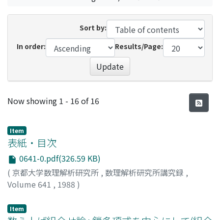
Sort by:
In order:
Results/Page:
Update
Recent Submissions
Now showing
1 - 16 of 16
Item
表紙・目次
0641-0.pdf(326.59 KB)
(
京都大学数理解析研究所
,
数理解析研究所講究録
,
Volume 641
,
1988
)
Item