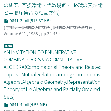
の研究 : 可換環論・代数幾何・Lie環の表現論
と半順序集合の相互関係)
0641-3.pdf(513.37 KB)
(
京都大学数理解析研究所
,
数理解析研究所講究録
,
Volume 641
,
1988
,
pp.34-43
)
渡辺, 純三
;
Watanabe, Junzo
;
ワタナベ, ジュンゾウ
Item
AN INVITATION TO ENUMERATIVE
COMBINATORICS VIA COMMUTATIVE
ALGEBRA(Combinatorial Theory and Related
Topics : Mutual Relation among Commutative
Algebra,Algebraic Geometry,Representation
Theory of Lie Algebras and Partially Ordered
Sets)
0641-4.pdf(4.53 MB)