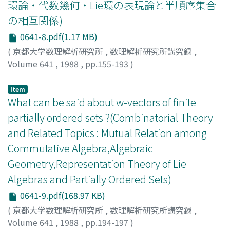
環論・代数幾何・Lie環の表現論と半順序集合
の相互関係)
0641-8.pdf(1.17 MB)
(
京都大学数理解析研究所
,
数理解析研究所講究録
,
Volume 641
,
1988
,
pp.155-193
)
水野, 弘文
;
Mizuno, Hirobumi
;
ミズノ, ヒロブミ
Item
What can be said about w-vectors of finite
partially ordered sets ?(Combinatorial Theory
and Related Topics : Mutual Relation among
Commutative Algebra,Algebraic
Geometry,Representation Theory of Lie
Algebras and Partially Ordered Sets)
0641-9.pdf(168.97 KB)
(
京都大学数理解析研究所
,
数理解析研究所講究録
,
Volume 641
,
1988
,
pp.194-197
)