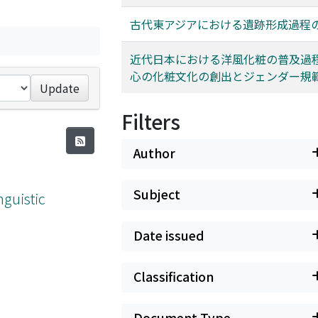
古代東アジアにおける遺跡形成過程
近代日本における洋風化粧の普及過程―
心の化粧文化の創出とジェンダー規範の
Update
Filters
Author
Subject
guistic
Date issued
Classification
Document Type