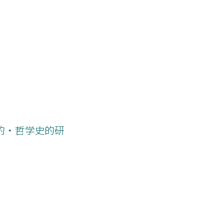
献学的・哲学史的研