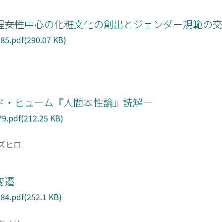
―女性中心の化粧文化の創出とジェンダー規範の交錯
5.pdf(290.07 KB)
ド・ヒューム『人間本性論』読解―
9.pdf(212.25 KB)
カズヒロ
変遷
4.pdf(252.1 KB)