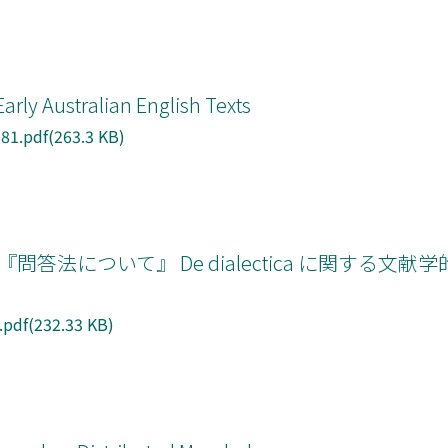
ル
arly Australian English Texts
1.pdf(263.3 KB)
問答法について』 De dialectica に関する文
pdf(232.33 KB)