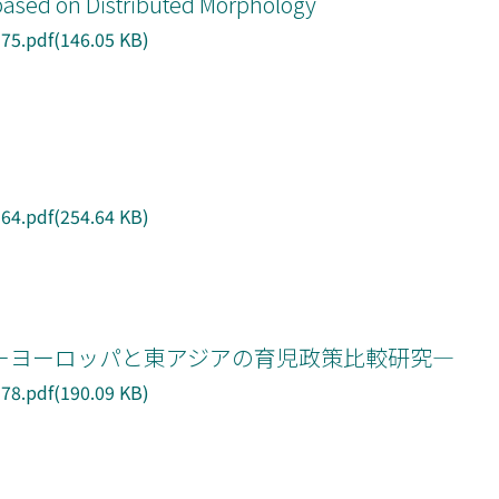
 based on Distributed Morphology
5.pdf(146.05 KB)
4.pdf(254.64 KB)
－ヨーロッパと東アジアの育児政策比較研究―
8.pdf(190.09 KB)