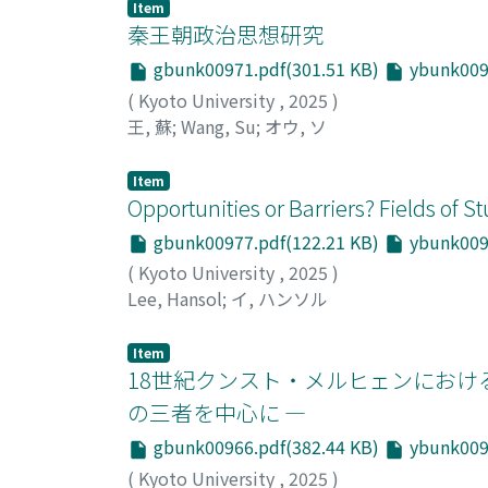
Item
秦王朝政治思想研究
gbunk00971.pdf(301.51 KB)
ybunk0097
(
Kyoto University
,
2025
)
王, 蘇
;
Wang, Su
;
オウ, ソ
Item
Opportunities or Barriers? Fields of 
gbunk00977.pdf(122.21 KB)
ybunk0097
(
Kyoto University
,
2025
)
Lee, Hansol
;
イ, ハンソル
Item
18世紀クンスト・メルヒェンにおけ
の三者を中心に ―
gbunk00966.pdf(382.44 KB)
ybunk0096
(
Kyoto University
,
2025
)