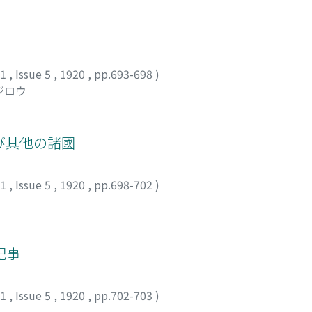
11
,
Issue 5
,
1920
,
pp.693-698
)
ジロウ
び其他の諸國
11
,
Issue 5
,
1920
,
pp.698-702
)
記事
11
,
Issue 5
,
1920
,
pp.702-703
)