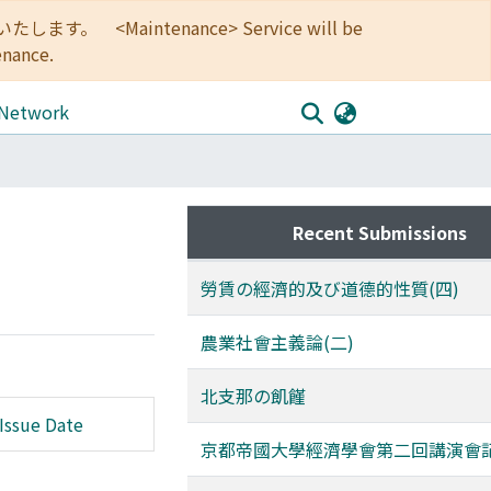
<Maintenance> Service will be
enance.
 Network
Recent Submissions
勞賃の經濟的及び道德的性質(四)
農業社會主義論(二)
北支那の飢饉
Issue Date
京都帝國大學經濟學會第二回講演會