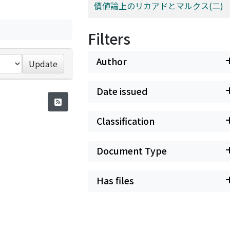
價値論上のリカアドとマルクス(二)
Filters
Author
Update
Date issued
Classification
Document Type
Has files