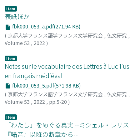
Item
表紙ほか
fbk000_053_a.pdf(271.94 KB)
(
京都大学フランス語学フランス文学研究会
,
仏文研究
,
Volume 53
,
2022
)
Item
Notes sur le vocabulaire des Lettres à Lucilius
en français médiéval
fbk000_053_5.pdf(571.98 KB)
(
京都大学フランス語学フランス文学研究会
,
仏文研究
,
Volume 53
,
2022
,
pp.5-20
)
Miyashita, Takuya
;
宮下, 拓也
Item
「わたし」をめぐる真実 --ミシェル・レリス
『囁音』以降の断章から--