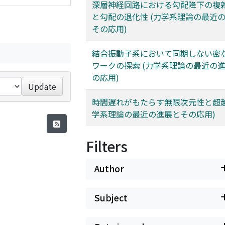
深層神経回路における勾配降下の複
と勾配の退化性 (力学系理論の最近
その応用)
結合振動子系において同期しない密
ワークの探索 (力学系理論の最近の
の応用)
Update
時間遅れがもたらす無限次元性と超越
学系理論の最近の進展とその応用)
Filters
Author
Subject