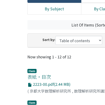
By Subject
By Cla
List Of Items (Sort
Sort by:
Recent Submissions
Now showing
1 - 12 of 12
Item
表紙・目次
2223-00.pdf(2.44 MB)
(
京都大学数理解析研究所
,
数理解析研究所講
Item