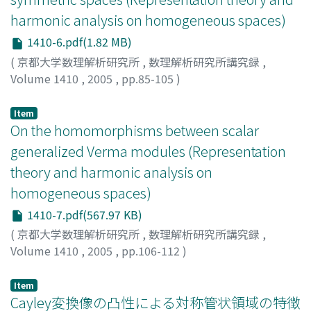
harmonic analysis on homogeneous spaces)
1410-6.pdf(1.82 MB)
(
京都大学数理解析研究所
,
数理解析研究所講究録
,
Volume 1410
,
2005
,
pp.85-105
)
織田, 寛
;
Oda, Hiroshi
Item
On the homomorphisms between scalar
generalized Verma modules (Representation
theory and harmonic analysis on
homogeneous spaces)
1410-7.pdf(567.97 KB)
(
京都大学数理解析研究所
,
数理解析研究所講究録
,
Volume 1410
,
2005
,
pp.106-112
)
Matumoto, Hisayosi
;
松本, 久義
Item
Cayley変換像の凸性による対称管状領域の特徴