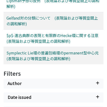
Lipsman予想の反例 (表現論および等質空間上の調和
解析)
Gelfand対の分類について (表現論および等質空間上
の調和解析)
$p$-進古典群の表現と有限群のHecke環に関する注意
(表現論および等質空間上の調和解析)
Symplectic Lie環の普遍包絡環のpermanent型中心元
(表現論および等質空間上の調和解析)
Filters
Author
Date issued