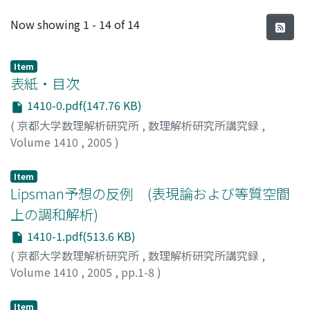
Recent Submissions
Now showing
1 - 14 of 14
Item
表紙・目次
1410-0.pdf(147.76 KB)
(
京都大学数理解析研究所
,
数理解析研究所講究録
,
Volume 1410
,
2005
)
Item
Lipsman予想の反例 (表現論および等質空間
上の調和解析)
1410-1.pdf(513.6 KB)
(
京都大学数理解析研究所
,
数理解析研究所講究録
,
Volume 1410
,
2005
,
pp.1-8
)
吉野, 太郎
;
Yoshino, Taro
Item