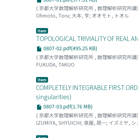
(
京都大学数理解析研究所
,
数理解析研究所講
Ohmoto, Toru
;
大本, 亨
;
オオモト, トオル
Item
TOPOLOGICAL TRIVIALITY OF REAL ANAL
0807-02.pdf(495.25 KB)
(
京都大学数理解析研究所
,
数理解析研究所講
FUKUDA, TAKUO
Item
COMPLETELY INTEGRABLE FIRST ORDER
singularities)
0807-03.pdf(1.76 MB)
(
京都大学数理解析研究所
,
数理解析研究所講
IZUMIYA, SHYUICHI
;
泉屋, 周一
;
イズミヤ, 
Item