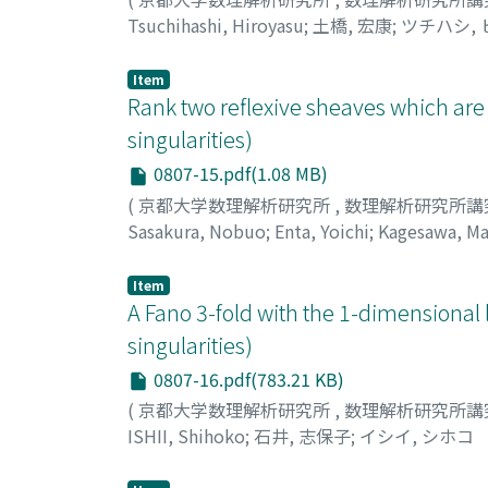
Tsuchihashi, Hiroyasu
;
土橋, 宏康
;
ツチハシ,
Item
Rank two reflexive sheaves which are 
singularities)
0807-15.pdf(1.08 MB)
(
京都大学数理解析研究所
,
数理解析研究所講
Sasakura, Nobuo
;
Enta, Yoichi
;
Kagesawa, Ma
Item
A Fano 3-fold with the 1-dimensional l
singularities)
0807-16.pdf(783.21 KB)
(
京都大学数理解析研究所
,
数理解析研究所講
ISHII, Shihoko
;
石井, 志保子
;
イシイ, シホコ