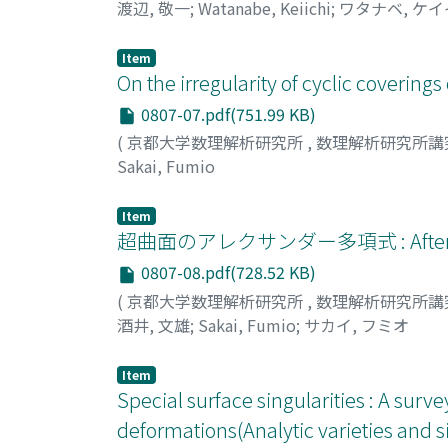
渡辺, 敬一
;
Watanabe, Keiichi
;
ワタナベ, ケ
Item
On the irregularity of cyclic coverings
0807-07.pdf(751.99 KB)
(
京都大学数理解析研究所
,
数理解析研究所講
Sakai, Fumio
Item
超曲面のアレクサンダー多項式 : Afte
0807-08.pdf(728.52 KB)
(
京都大学数理解析研究所
,
数理解析研究所講
酒井, 文雄
;
Sakai, Fumio
;
サカイ, フミオ
Item
Special surface singularities : A sur
deformations(Analytic varieties and si