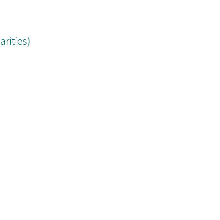
arities)