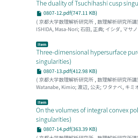
The duality of Tsuchihashi cusp singul
0807-12.pdf(747.11 KB)
(
京都大学数理解析研究所
,
数理解析研究所講
ISHIDA, Masa-Nori
;
石田, 正典
;
イシダ, マサ
Item
Three-dimensional hypersurface purely 
singularities)
0807-13.pdf(412.98 KB)
(
京都大学数理解析研究所
,
数理解析研究所講
Watanabe, Kimio
;
渡辺, 公夫
;
ワタナベ, キミ
Item
On the volumes of integral convex poly
singularities)
0807-14.pdf(363.39 KB)
(
京都大学数理解析研究所
,
数理解析研究所講