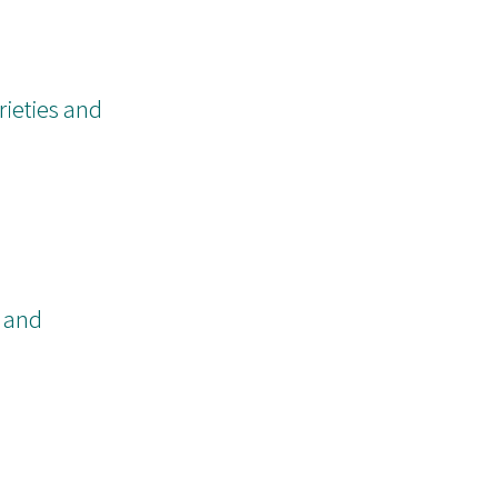
rieties and
s and