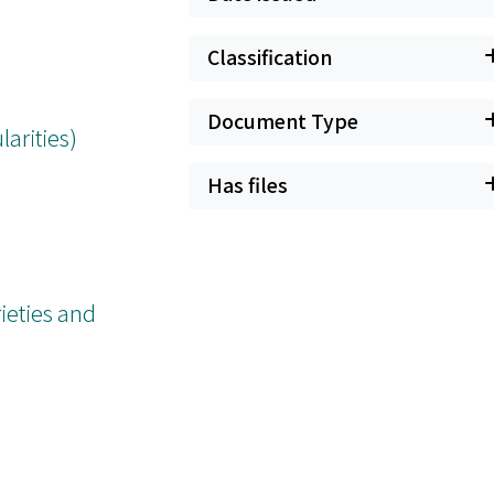
Classification
Document Type
arities)
Has files
eties and