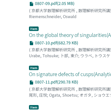
0807-09.pdf(2.05 MB)
(
京都大学数理解析研究所
,
数理解析研究所講
Riemenschneider, Oswald
Item
On the global theory of singularities(A
0807-10.pdf(682.79 KB)
(
京都大学数理解析研究所
,
数理解析研究所講
Urabe, Tohsuke
;
卜部, 東介
;
ウラベ, トウスケ
Item
On signature defects of cusps(Analytic
0807-11.pdf(290.78 KB)
(
京都大学数理解析研究所
,
数理解析研究所講
尾形, 庄悦
;
Ogata, Shoetsu
;
オガタ, ショウエ
Item