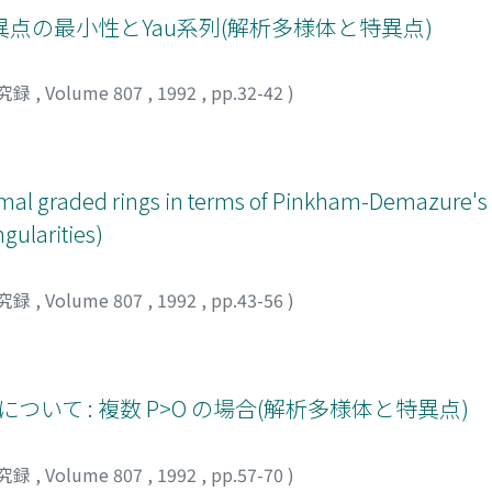
n特異点の最小性とYau系列(解析多様体と特異点)
究録
,
Volume 807
,
1992
,
pp.32-42
)
ormal graded rings in terms of Pinkham-Demazure's
ngularities)
究録
,
Volume 807
,
1992
,
pp.43-56
)
 covering について : 複数 P>O の場合(解析多様体と特異点)
究録
,
Volume 807
,
1992
,
pp.57-70
)