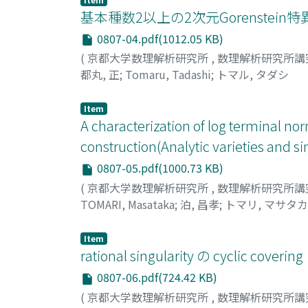
基本種数2以上の2次元Gorenstei
0807-04.pdf(1012.05 KB)
(
京都大学数理解析研究所
,
数理解析研究所講
都丸, 正
;
Tomaru, Tadashi
;
トマル, タダシ
Item
A characterization of log terminal n
construction(Analytic varieties and si
0807-05.pdf(1000.73 KB)
(
京都大学数理解析研究所
,
数理解析研究所講
TOMARI, Masataka
;
泊, 昌孝
;
トマリ, マサタカ
Item
rational singularity の cyclic
0807-06.pdf(724.42 KB)
(
京都大学数理解析研究所
,
数理解析研究所講