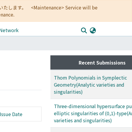
<Maintenance> Service will be
enance.
 Network
Recent Submissions
Thom Polynomials in Symplectic
Geometry(Analytic varieties and
singularities)
Three-dimensional hypersurface pu
elliptic singularities of (0,1)-type(A
Issue Date
varieties and singularities)