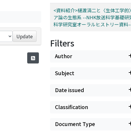
<資料紹介>樋渡涓二と〈生体工学的
ア論の生態系 --NHK放送科学基礎
科学研究室オーラルヒストリー資料-
Update
Filters
Author
Subject
Date issued
Classification
Document Type