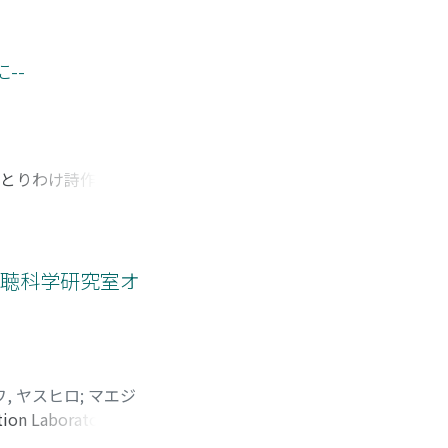
ロック・ベイルとい
家の祭祀方針に従う
か，その歴史をたど
い言葉であった。十七世
--
意識概念を特徴づけ
はデカルトの合理主
精神の存在について
己概念と独特の方法
，とりわけ詩作にお
媒介なものではあり
・ダ・ヴィンチ論お
るが，彼はこの語を
最終的には作品成立
遍性と，各人が心の
「預言者」として，
ために用いるのであ
極意にも通じると論
視聴科学研究室オ
多様な観念をどのよ
っている。ヴァレリ
。さらに詩作の過程
な具体的な語句につ
り方は，「海辺の墓
良寛の『草堂詩集』
, ヤスヒロ
;
マエジ
訪れる人のいない小
tion Laboratory
うながされて，胸中
d of Hiwatashi