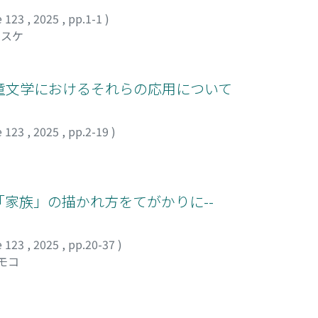
e 123
,
2025
,
pp.1-1
)
ウスケ
童文学におけるそれらの応用について
e 123
,
2025
,
pp.2-19
)
「家族」の描かれ方をてがかりに--
e 123
,
2025
,
pp.20-37
)
トモコ