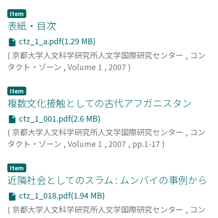
Item
表紙・目次
ctz_1_a.pdf(1.29 MB)
(
京都大学人文科学研究所人文学国際研究センター
,
コン
タクト・ゾーン
,
Volume 1
,
2007
)
Item
複数文化接触としての古代アフガニスタン
ctz_1_001.pdf(2.6 MB)
(
京都大学人文科学研究所人文学国際研究センター
,
コン
タクト・ゾーン
,
Volume 1
,
2007
,
pp.1-17
)
稲葉, 譲
;
Inaba, Minoru
;
イナバ, ミノル
Item
近隣社会としてのスラム : ムンバイの事例から
ctz_1_018.pdf(1.94 MB)
(
京都大学人文科学研究所人文学国際研究センター
,
コン