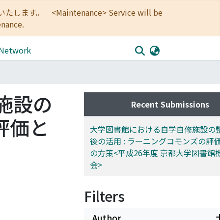
<Maintenance> Service will be
enance.
 Network
施設の
Recent Submissions
評価と
大学図書館における自学自修施設の
後の活用 : ラーニングコモンズの評
の方策<平成26年度 京都大学図書館
会>
Filters
Author