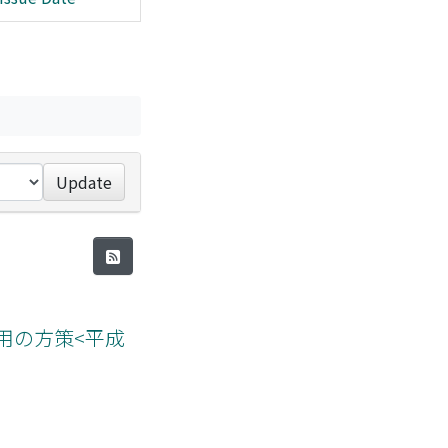
Update
用の方策<平成