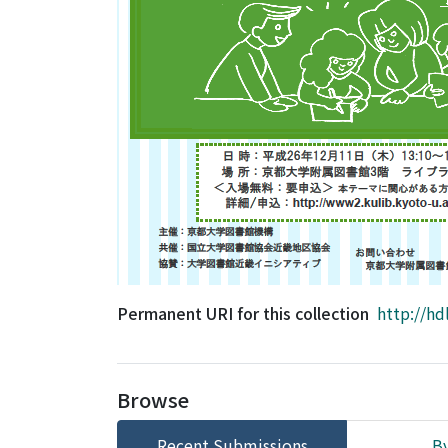
Permanent URI for this collection
http://hd
Browse
Recent Submissions
By