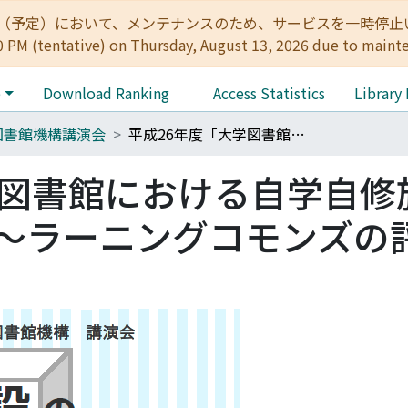
:00（予定）において、メンテナンスのため、サービスを一時停止いたします。 
0 PM (tentative) on Thursday, August 13, 2026 due to maint
e
Download Ranking
Access Statistics
Library
図書館機構講演会
平成26年度「大学図書館における自学自修施設の整備と今後の活用～ラーニングコモンズの評価と活用の方策～」
学図書館における自学自修
～ラーニングコモンズの