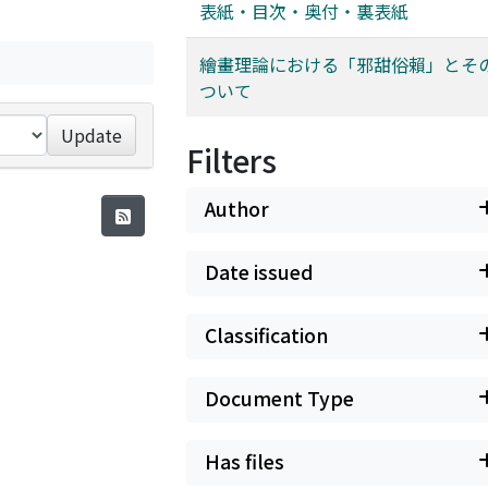
表紙・目次・奥付・裏表紙
繪畫理論における「邪甜俗賴」とそ
ついて
Update
Filters
Author
Date issued
Classification
Document Type
Has files