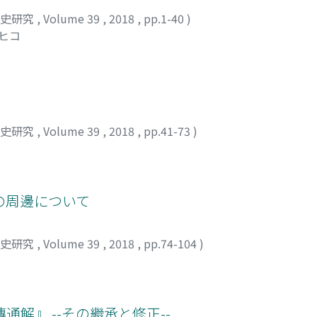
想史研究
,
Volume 39
,
2018
,
pp.1-40
)
ユヒコ
想史研究
,
Volume 39
,
2018
,
pp.41-73
)
の周邊について
想史研究
,
Volume 39
,
2018
,
pp.74-104
)
解』 --その繼承と修正--