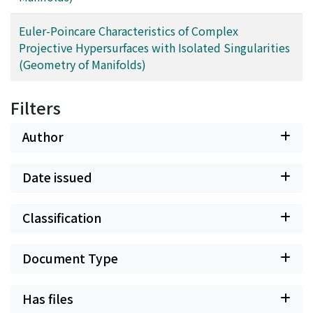
Euler-Poincare Characteristics of Complex
Projective Hypersurfaces with Isolated Singularities
(Geometry of Manifolds)
Filters
Author
Date issued
Classification
Document Type
Has files