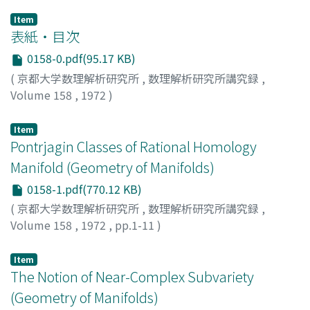
Item
表紙・目次
0158-0.pdf(95.17 KB)
(
京都大学数理解析研究所
,
数理解析研究所講究録
,
Volume 158
,
1972
)
Item
Pontrjagin Classes of Rational Homology
Manifold (Geometry of Manifolds)
0158-1.pdf(770.12 KB)
(
京都大学数理解析研究所
,
数理解析研究所講究録
,
Volume 158
,
1972
,
pp.1-11
)
HIRZEBRUCH, F.
;
MORITA, SHIGEYUKI
;
森田, 茂之
;
モリ
タ, シゲユキ
Item
The Notion of Near-Complex Subvariety
(Geometry of Manifolds)