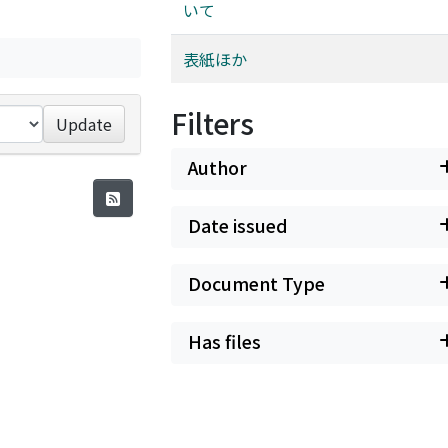
いて
表紙ほか
Filters
Update
Author
Date issued
Document Type
Has files