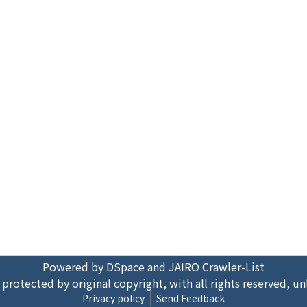
Powered by DSpace and JAIRO Crawler-List
 protected by original copyright, with all rights reserved, un
Privacy policy
Send Feedback