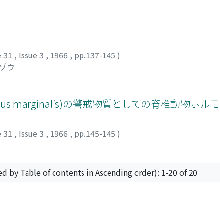
e 31
,
Issue 3
,
1966
,
pp.137-145
)
イゾウ
cus marginalis)の警戒物質としての脊椎動物ホル
e 31
,
Issue 3
,
1966
,
pp.145-145
)
ed by Table of contents in Ascending order): 1-20 of 20