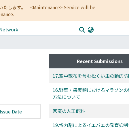
<Maintenance> Service will be
enance.
 Network
Recent Submissions
17.空中散布を含む松くい虫の動的防
16.野菜・果実類におけるマラソン
方法について
家蚕の人工飼料
Issue Date
19.協力剤によるイエバエの発育抑