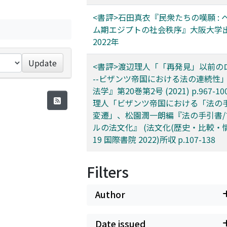
<書評>石田真衣『民衆たちの嘆願 : 
ム期エジプトの社会秩序』大阪大学
2022年
Update
<書評>渡辺理人「「再発見」以前の
--ビザンツ帝国における法の連続性
法学』第20巻第2号 (2021) p.967-1
理人「ビザンツ帝国における「法の
変遷」、松園潤一朗編『法の手引書/
ルの法文化』 (法文化(歴史・比較・
19 国際書院 2022)所収 p.107-138
Filters
Author
Date issued