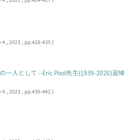
e 4
,
2023
,
pp.428-435
)
一人として --Eric Pool先生(1939-2020)追悼
e 4
,
2023
,
pp.436-442
)