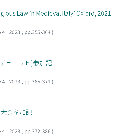
ous Law in Medieval Italy’ Oxford, 2021.
e 4
,
2023
,
pp.355-364
)
(チューリヒ)参加記
e 4
,
2023
,
pp.365-371
)
回大会参加記
e 4
,
2023
,
pp.372-386
)