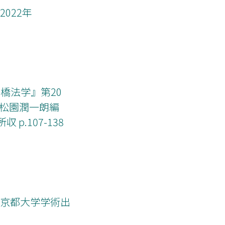
022年
橋法学』第20
」、松園潤一朗編
p.107-138
（京都大学学術出