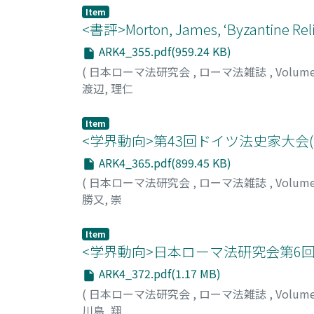
Item
<書評>Morton, James, ‘Byzantine Religi
ARK4_355.pdf(959.24 KB)
(
日本ローマ法研究会
,
ローマ法雑誌
,
Volum
渡辺, 理仁
Item
<学界動向>第43回ドイツ法史家大会
ARK4_365.pdf(899.45 KB)
(
日本ローマ法研究会
,
ローマ法雑誌
,
Volum
勝又, 崇
Item
<学界動向>日本ローマ法研究会第6
ARK4_372.pdf(1.17 MB)
(
日本ローマ法研究会
,
ローマ法雑誌
,
Volum
川島, 翔