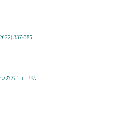
) 337-386
一つの方向」『法