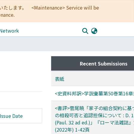
<Maintenance> Service will be
enance.
 Network
Recent Submissions
表紙
<史資料邦訳>学説彙纂第50巻第16
<書評>菅尾暁「家子の組合契約に基
の相殺可否と追認担保について : D. 16
Issue Date
(Paul. 32 ad ed.)」『ローマ法雑誌
(2022年) 1-42頁