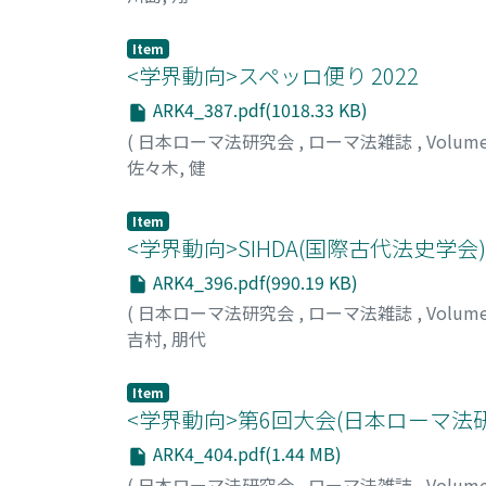
Item
<学界動向>スペッロ便り 2022
ARK4_387.pdf(1018.33 KB)
(
日本ローマ法研究会
,
ローマ法雑誌
,
Volum
佐々木, 健
Item
<学界動向>SIHDA(国際古代法史学会
ARK4_396.pdf(990.19 KB)
(
日本ローマ法研究会
,
ローマ法雑誌
,
Volum
吉村, 朋代
Item
<学界動向>第6回大会(日本ローマ法
ARK4_404.pdf(1.44 MB)
(
日本ローマ法研究会
,
ローマ法雑誌
,
Volum