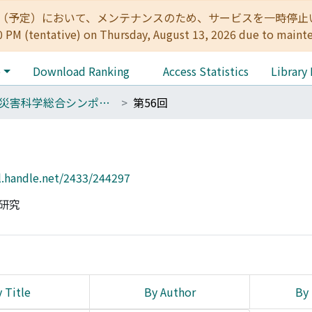
:00（予定）において、メンテナンスのため、サービスを一時停止いたします。 
0 PM (tentative) on Thursday, August 13, 2026 due to maint
e
Download Ranking
Access Statistics
Library
自然災害科学総合シンポジウム講演論文集
第56回
l.handle.net/2433/244297
同研究
 Title
By Author
By 