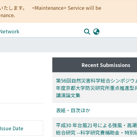
<Maintenance> Service will be
enance.
 Network
Recent Submissions
第56回自然災害科学総合シンポジウム 
年度京都大学防災研究所重点推進型共
講演論文集
表紙・目次ほか
平成30 年台風21号による強風・高
Issue Date
総合研究 --科学研究費補助金・特別