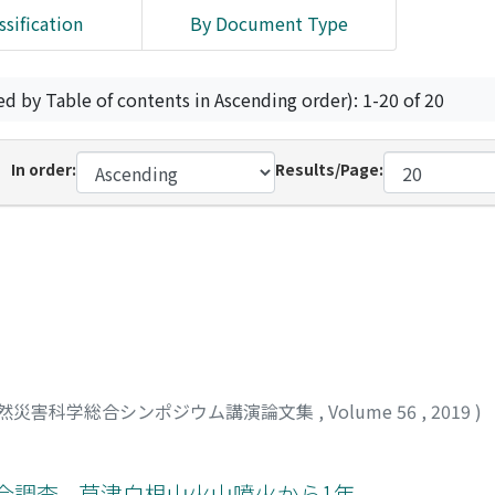
ssification
By Document Type
ed by Table of contents in Ascending order): 1-20 of 20
In order:
Results/Page:
然災害科学総合シンポジウム講演論文集
,
Volume 56
,
2019
)
調査 --草津白根山火山噴火から1年--