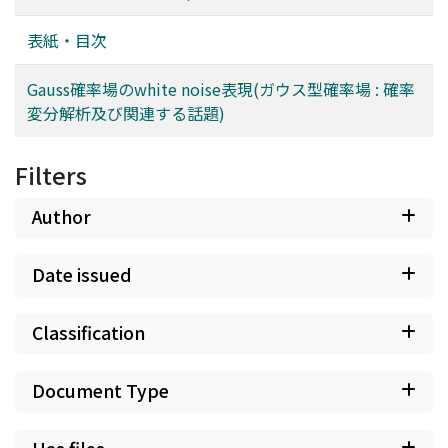
表紙・目次
Gauss確率場のwhite noise表現(ガウス型確率場 : 確率
変分解析及び関連する話題)
Filters
Author
Date issued
Classification
Document Type