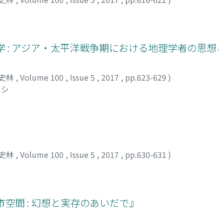
学 : アジア・太平洋戦争期における地理学者の思
史林
,
Volume 100
,
Issue 5
,
2017
,
pp.623-629
)
カシ
』
史林
,
Volume 100
,
Issue 5
,
2017
,
pp.630-631
)
空間 : 幻想と実存のあいだで』