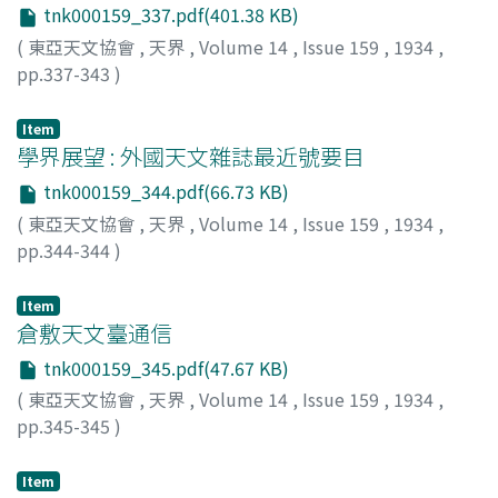
tnk000159_337.pdf(401.38 KB)
(
東亞天文協會
,
天界
,
Volume 14
,
Issue 159
,
1934
,
pp.337-343
)
Item
學界展望 : 外國天文雜誌最近號要目
tnk000159_344.pdf(66.73 KB)
(
東亞天文協會
,
天界
,
Volume 14
,
Issue 159
,
1934
,
pp.344-344
)
Item
倉敷天文臺通信
tnk000159_345.pdf(47.67 KB)
(
東亞天文協會
,
天界
,
Volume 14
,
Issue 159
,
1934
,
pp.345-345
)
荒木, 健兒
;
Araki, Kenji
;
アラキ, ケンジ
Item