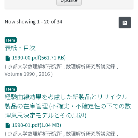
Recent Submissions
Now showing
1 - 20 of 34
Item
表紙・目次
1990-00.pdf(561.71 KB)
(
京都大学数理解析研究所
,
数理解析研究所講究録
,
Volume 1990
,
2016
)
Item
経験曲線効果を考慮した新製品とリサイクル
製品の在庫管理 (不確実・不確定性の下での数
理意思決定モデルとその周辺)
1990-01.pdf(1.04 MB)
(
京都大学数理解析研究所
,
数理解析研究所講究録
,