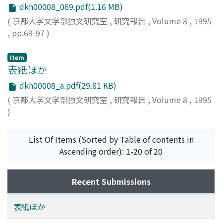
dkh00008_069.pdf(1.16 MB)
(
京都大学文学部独文研究室
,
研究報告
,
Volume 8
,
1995
,
pp.69-97
)
飛鳥井, 雅友
;
Asukai, Masatomo
;
アスカイ, マサトモ
Item
表紙ほか
dkh00008_a.pdf(29.61 KB)
(
京都大学文学部独文研究室
,
研究報告
,
Volume 8
,
1995
)
List Of Items (Sorted by Table of contents in
Ascending order): 1-20 of 20
Recent Submissions
表紙ほか