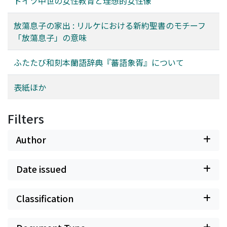
ドイツ中世の女性教育と理想的女性像
放蕩息子の家出 : リルケにおける新約聖書のモチーフ
「放蕩息子」の意味
ふたたび和刻本蘭語辞典『蕃語象胥』について
表紙ほか
Filters
Author
Date issued
Classification