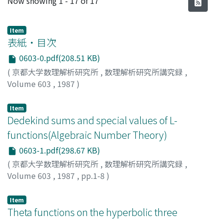
Now showing
1 - 17 of 17
Item
表紙・目次
0603-0.pdf(208.51 KB)
(
京都大学数理解析研究所
,
数理解析研究所講究録
,
Volume 603
,
1987
)
Item
Dedekind sums and special values of L-
functions(Algebraic Number Theory)
0603-1.pdf(298.67 KB)
(
京都大学数理解析研究所
,
数理解析研究所講究録
,
Volume 603
,
1987
,
pp.1-8
)
Ito, Hiroshi
;
伊藤, 博
;
イトウ, ヒロシ
Item
Theta functions on the hyperbolic three