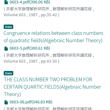
0603-4.pdf(396.06 KB)
(
京都大学数理解析研究所
,
数理解析研究所講究録
,
Volume 603
,
1987
,
pp.35-42
)
Miki, Hiroo
;
三木, 博雄
;
ミキ, ヒロオ
Item
Congruence relations between class numbers
of quadratic fields(Algebraic Number Theory)
0603-5.pdf(300.61 KB)
(
京都大学数理解析研究所
,
数理解析研究所講究録
,
Volume 603
,
1987
,
pp.43-50
)
YAMAMOTO, Yoshihiko
;
山本, 芳彦
;
ヤマモト, ヨシヒコ
Item
THE CLASS NUMBER TWO PROBLEM FOR
CERTAIN QUARTIC FIELDS(Algebraic Number
Theory)
0603-06.pdf(546.83 KB)
(
京都大学数理解析研究所
,
数理解析研究所講究録
,