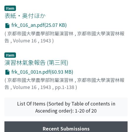
Item
表紙・奥付ほか
frk_016_an.pdf(25.07 KB)
(
京都帝國大學農學部附屬演習林
,
京都帝國大學演習林報
告
,
Volume 16
,
1943
)
Item
演習林氣象報告 (第三囘)
frk_016_001n.pdf(60.93 MB)
(
京都帝國大學農學部附屬演習林
,
京都帝國大學演習林報
告
,
Volume 16
,
1943
,
pp.1-138
)
演習林本部調査係
List Of Items (Sorted by Table of contents in
Ascending order): 1-20 of 20
Recent Submissions