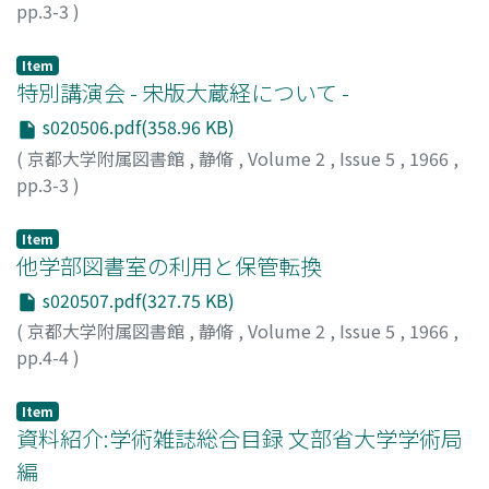
pp.3-3
)
Item
特別講演会 - 宋版大蔵経について -
s020506.pdf(358.96 KB)
(
京都大学附属図書館
,
静脩
,
Volume 2
,
Issue 5
,
1966
,
pp.3-3
)
Item
他学部図書室の利用と保管転換
s020507.pdf(327.75 KB)
(
京都大学附属図書館
,
静脩
,
Volume 2
,
Issue 5
,
1966
,
pp.4-4
)
Item
資料紹介:学術雑誌総合目録 文部省大学学術局
編