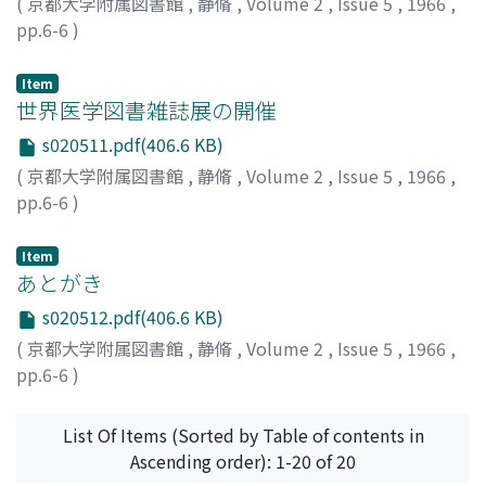
(
京都大学附属図書館
,
静脩
,
Volume 2
,
Issue 5
,
1966
,
pp.6-6
)
Item
世界医学図書雑誌展の開催
s020511.pdf(406.6 KB)
(
京都大学附属図書館
,
静脩
,
Volume 2
,
Issue 5
,
1966
,
pp.6-6
)
Item
あとがき
s020512.pdf(406.6 KB)
(
京都大学附属図書館
,
静脩
,
Volume 2
,
Issue 5
,
1966
,
pp.6-6
)
List Of Items (Sorted by Table of contents in
Ascending order): 1-20 of 20