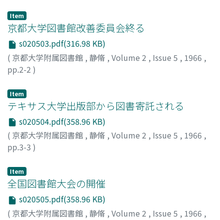
Item
京都大学図書館改善委員会終る
s020503.pdf(316.98 KB)
(
京都大学附属図書館
,
静脩
,
Volume 2
,
Issue 5
,
1966
,
pp.2-2
)
Item
テキサス大学出版部から図書寄託される
s020504.pdf(358.96 KB)
(
京都大学附属図書館
,
静脩
,
Volume 2
,
Issue 5
,
1966
,
pp.3-3
)
Item
全国図書館大会の開催
s020505.pdf(358.96 KB)
(
京都大学附属図書館
,
静脩
,
Volume 2
,
Issue 5
,
1966
,