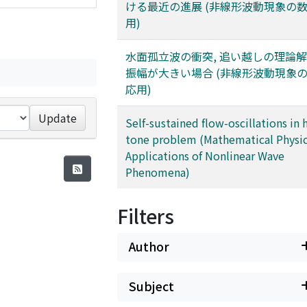
ける最近の進展 (非線形波動現象の
用)
水面孤立波の衝突, 追い越しの理論解 
振幅が大きい場合 (非線形波動現象
応用)
Update
Self-sustained flow-oscillations in 
tone problem (Mathematical Physic
Applications of Nonlinear Wave
Phenomena)
Filters
Author
Subject