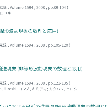
究録
,
Volume 1594
,
2008
,
pp.89-104
)
ヒロユキ
非線形波動現象の数理と応用)
究録
,
Volume 1594
,
2008
,
pp.105-120
)
送現象 (非線形波動現象の数理と応用)
究録
,
Volume 1594
,
2008
,
pp.121-135
)
, Hiroshi
;
コンノ, キミアキ
;
カクハタ, ヒロシ
ズムにおける最近の進展 (非線形波動現象の数理と