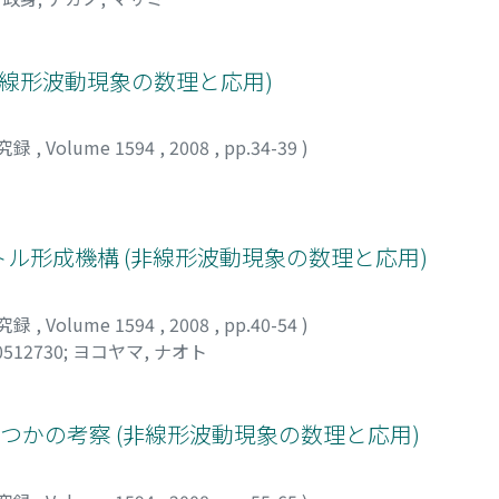
非線形波動現象の数理と応用)
究録
,
Volume 1594
,
2008
,
pp.34-39
)
ル形成機構 (非線形波動現象の数理と応用)
究録
,
Volume 1594
,
2008
,
pp.40-54
)
0512730
;
ヨコヤマ, ナオト
つかの考察 (非線形波動現象の数理と応用)