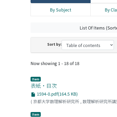
By Subject
By Cla
List Of Items (Sort
Sort by:
Recent Submissions
Now showing
1 - 18 of 18
Item
表紙・目次
1594-0.pdf(164.5 KB)
(
京都大学数理解析研究所
,
数理解析研究所講
Item