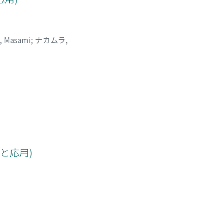
, Masami
;
ナカムラ,
理と応用)