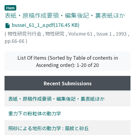
Item
表紙・原稿作成要領・編集後記・裏表紙ほか
bussei_61_1_a.pdf(176.45 KB)
(
物性研究刊行会
,
物性研究
,
Volume 61
,
Issue 1
,
1993
,
pp.66-66
)
List Of Items (Sorted by Table of contents in
Ascending order): 1-20 of 20
Recent Submissions
表紙・原稿作成要領・編集後記・裏表紙ほか
重力下の粉粒体の動力学
飛砂による地形の動力学 : 風紋と砂丘