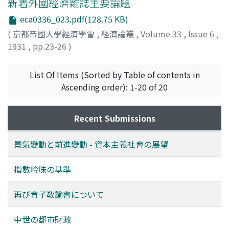
新着外國經濟雜誌主要論題
eca0336_023.pdf(128.75 KB)
(
京都帝國大學經濟學會
,
經濟論叢
,
Volume 33
,
Issue 6
,
1931
,
pp.23-26
)
List Of Items (Sorted by Table of contents in
Ascending order): 1-20 of 20
Recent Submissions
景氣變動と前進變動 - 資本主義社會の展望
指數吟味の基準
再び育子敎諭書について
中世の都市財政