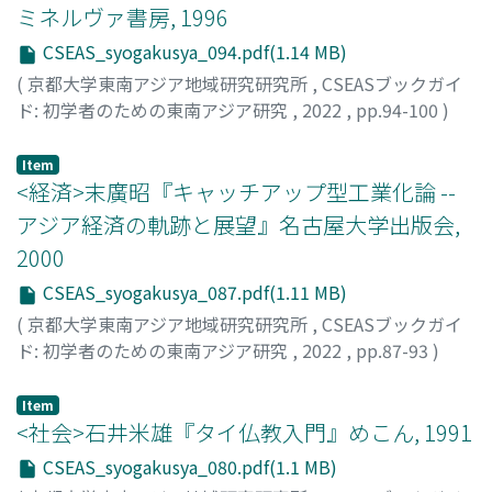
ミネルヴァ書房, 1996
CSEAS_syogakusya_094.pdf(1.14 MB)
(
京都大学東南アジア地域研究研究所
,
CSEASブックガイ
ド: 初学者のための東南アジア研究
,
2022
,
pp.94-100
)
小林, 篤史
Item
<経済>末廣昭『キャッチアップ型工業化論 --
アジア経済の軌跡と展望』名古屋大学出版会,
2000
CSEAS_syogakusya_087.pdf(1.11 MB)
(
京都大学東南アジア地域研究研究所
,
CSEASブックガイ
ド: 初学者のための東南アジア研究
,
2022
,
pp.87-93
)
町北, 朋洋
Item
<社会>石井米雄『タイ仏教入門』めこん, 1991
CSEAS_syogakusya_080.pdf(1.1 MB)