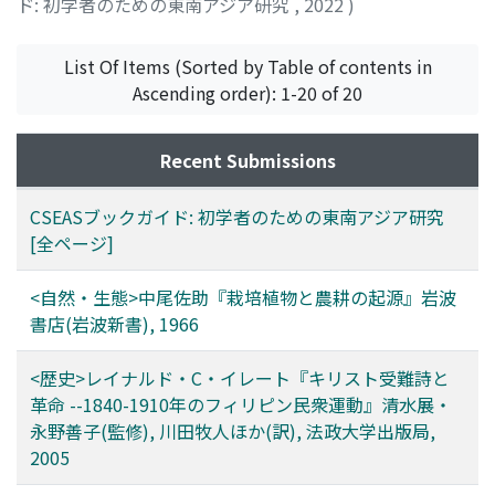
ド: 初学者のための東南アジア研究
,
2022
)
List Of Items (Sorted by Table of contents in
Ascending order): 1-20 of 20
Recent Submissions
CSEASブックガイド: 初学者のための東南アジア研究
[全ページ]
<自然・生態>中尾佐助『栽培植物と農耕の起源』岩波
書店(岩波新書), 1966
<歴史>レイナルド・C・イレート『キリスト受難詩と
革命 --1840-1910年のフィリピン民衆運動』清水展・
永野善子(監修), 川田牧人ほか(訳), 法政大学出版局,
2005