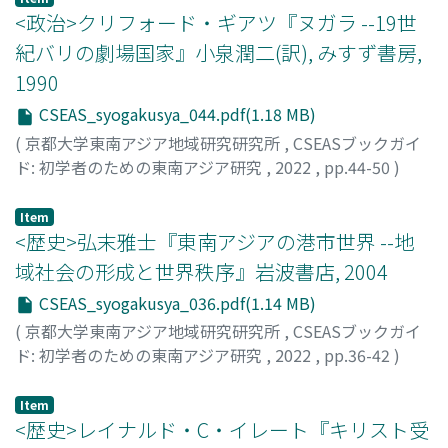
<政治>クリフォード・ギアツ『ヌガラ --19世
紀バリの劇場国家』小泉潤二(訳), みすず書房,
1990
CSEAS_syogakusya_044.pdf(1.18 MB)
(
京都大学東南アジア地域研究研究所
,
CSEASブックガイ
ド: 初学者のための東南アジア研究
,
2022
,
pp.44-50
)
西島, 薫
Item
<歴史>弘末雅士『東南アジアの港市世界 --地
域社会の形成と世界秩序』岩波書店, 2004
CSEAS_syogakusya_036.pdf(1.14 MB)
(
京都大学東南アジア地域研究研究所
,
CSEASブックガイ
ド: 初学者のための東南アジア研究
,
2022
,
pp.36-42
)
山口, 元樹
Item
<歴史>レイナルド・C・イレート『キリスト受