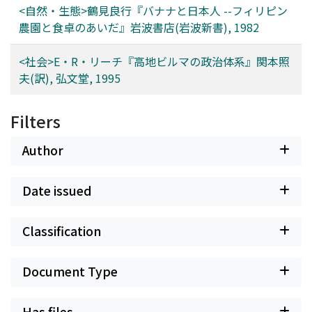
<自然・生態>鶴見良行『バナナと日本人 --フィリピン
農園と食卓のあいだ』岩波書店(岩波新書), 1982
<社会>E・R・リーチ『高地ビルマの政治体系』関本照
夫(訳), 弘文堂, 1995
Filters
Author
Date issued
Classification
Document Type
Has files