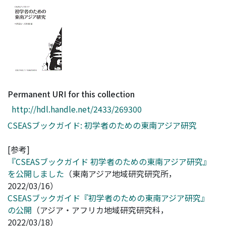
Access Statistics
Library Network
Permanent URI for this collection
http://hdl.handle.net/2433/269300
CSEASブックガイド: 初学者のための東南アジア研究
[参考]
『CSEASブックガイド 初学者のための東南アジア研究』
を公開しました
（東南アジア地域研究研究所，
2022/03/16）
CSEASブックガイド『初学者のための東南アジア研究』
の公開
（アジア・アフリカ地域研究研究科，
2022/03/18）