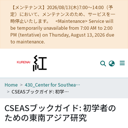
【メンテナンス】2026/08/13(木)7:00～14:00（予
定）において、メンテナンスのため、サービスを一
時停止いたします。 <Maintenance> Service will
be temporarily unavailable from 7:00 AM to 2:00
PM (tentative) on Thursday, August 13, 2026 due
to maintenance.
Home
430_Center for Southeast Asian Studies
Home
CSEASブックガイド: 初学者のための東南アジア研究
Communities
CSEASブックガイド: 初学者の
Browse
ための東南アジア研究
Download Ranking