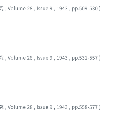
究
,
Volume 28
,
Issue 9
,
1943
,
pp.509-530
)
究
,
Volume 28
,
Issue 9
,
1943
,
pp.531-557
)
究
,
Volume 28
,
Issue 9
,
1943
,
pp.558-577
)