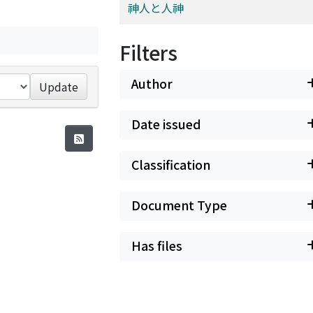
神人と人神
Filters
Author
Update
Date issued
Classification
Document Type
Has files