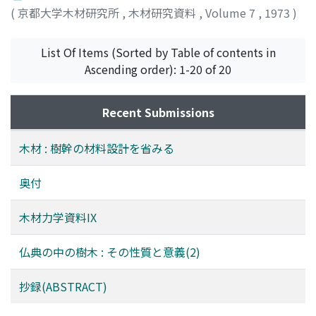
(
京都大学木材研究所
,
木材研究資料
,
Volume 7
,
1973
)
List Of Items (Sorted by Table of contents in
Ascending order): 1-20 of 20
Recent Submissions
木材 : 樹幹の材料設計を省みる
奥付
木材力学資料IX
仏典の中の樹木 : その性質と意義(2)
抄録(ABSTRACT)