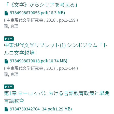
「《文学》からシリアを考える」
9784908679056.pdf(16.3 MB)
(
中東現代文学研究会
,
2018
,
pp.1-159
)
岡, 真理
Item
中東現代文学リブレット(1) シンポジウム「ト
ルコ文学越境」
9784908679018.pdf(10.74 MB)
(
中東現代文学研究会
,
2017
,
pp.1-144
)
岡, 真理
Item
第1章 ヨーロッパにおける言語教育政策と早期
言語教育
9784750342764_34.pdf(1.29 MB)