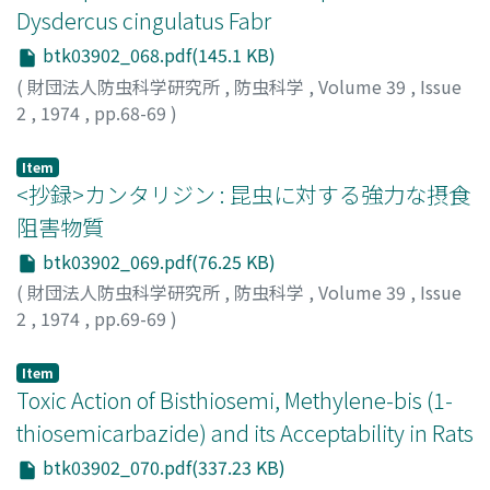
Dysdercus cingulatus Fabr
btk03902_068.pdf(145.1 KB)
(
財団法人防虫科学研究所
,
防虫科学
,
Volume 39
,
Issue
2
,
1974
,
pp.68-69
)
AHMAD, Islam
Item
<抄録>カンタリジン : 昆虫に対する強力な摂食
阻害物質
btk03902_069.pdf(76.25 KB)
(
財団法人防虫科学研究所
,
防虫科学
,
Volume 39
,
Issue
2
,
1974
,
pp.69-69
)
市川, 俊英
;
Ichikawa, Toshihide
;
イチカワ, トシヒデ
Item
Toxic Action of Bisthiosemi, Methylene-bis (1-
thiosemicarbazide) and its Acceptability in Rats
btk03902_070.pdf(337.23 KB)