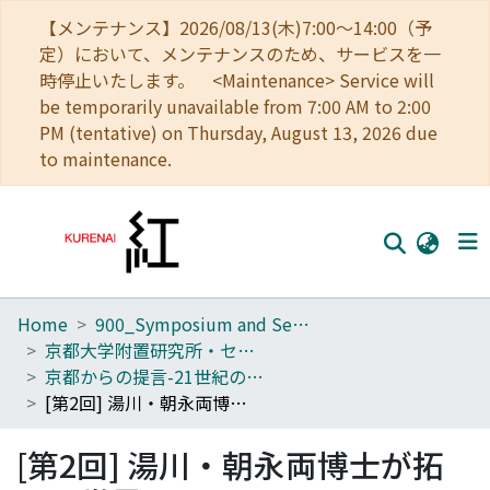
【メンテナンス】2026/08/13(木)7:00～14:00（予
定）において、メンテナンスのため、サービスを一
時停止いたします。 <Maintenance> Service will
be temporarily unavailable from 7:00 AM to 2:00
PM (tentative) on Thursday, August 13, 2026 due
to maintenance.
Home
900_Symposium and Seminar in Kyoto University
Home
京都大学附置研究所・センターシンポジウム
Communities
京都からの提言-21世紀の日本を考える
[第2回] 湯川・朝永両博士が拓いた世界
Browse
[第2回] 湯川・朝永両博士が拓
Download Ranking