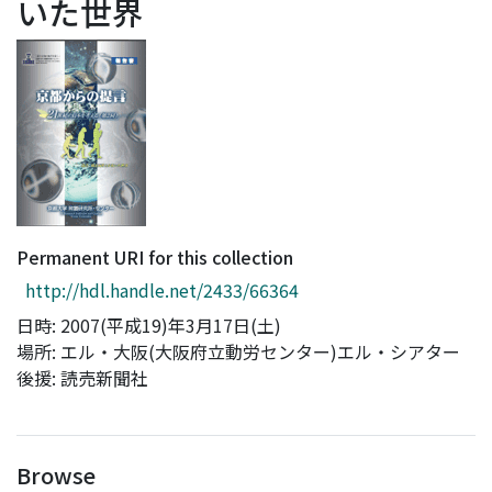
いた世界
Access Statistics
Library Network
Permanent URI for this collection
http://hdl.handle.net/2433/66364
日時: 2007(平成19)年3月17日(土)
場所: エル・大阪(大阪府立動労センター)エル・シアター
後援: 読売新聞社
Browse